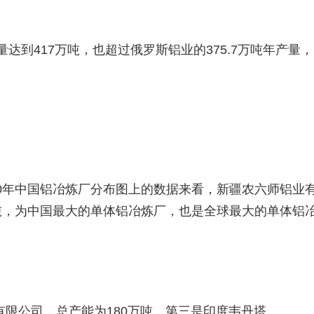
量达到417万吨，也超过俄罗斯铝业的375.7万吨年产量，
020年中国铝冶炼厂分布图上的数据来看，新疆农六师铝业
吨，为中国最大的单体铝冶炼厂，也是全球最大的单体铝
限公司，总产能为180万吨，第三是印度韦丹塔