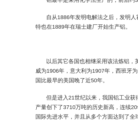
铝最早是采用化学法生产的，前后约3
自从1886年发明电解法之后，发明
特也在1889年在瑞士建厂开始生产铝。
以后其它各国也相继采用该法炼铝，英国
威为1906年，意大利为1907年，西班牙为
国比最早的美国晚了近50年。
但是进入21世纪以来，我国铝工业获
产量创下了3710万吨的历史新高，连续
国际先进水平，并且从多个方面达到了全