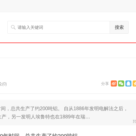
搜索
(0)
间，总共生产了约200吨铝。 自从1886年发明电解法之后，
生产，另一发明人埃鲁特也在1889年在瑞…