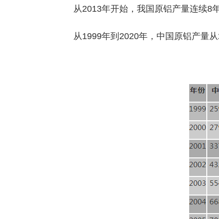
从2013年开始，我国原铝产量连续8
从1999年到2020年，中国原铝产量从2