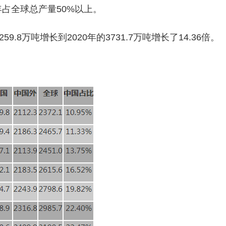
年占全球总产量50%以上。
59.8万吨增长到2020年的3731.7万吨增长了14.36倍。