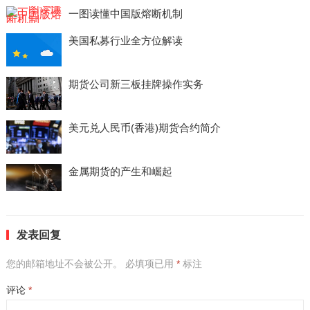
一图读懂中国版熔断机制
美国私募行业全方位解读
期货公司新三板挂牌操作实务
美元兑人民币(香港)期货合约简介
金属期货的产生和崛起
发表回复
您的邮箱地址不会被公开。
必填项已用
*
标注
评论
*