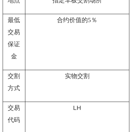
地点
指定车板交割场所
最低
合约价值的
5
％
交易
保证
金
交割
实物交割
方式
交易
LH
代码