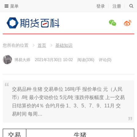
菜单
登录
注册
您所在的位置
首页
基础知识
博易大师
2021年3月30日 10:02
阅读
(336)
评论(0)
交易品种 生猪 交易单位 16吨/手 报价单位 元（人民
币）/吨 最小变动价位 5元/吨 涨跌停板幅度 上一交易
日结算价的4％ 合约月份 1、3、5、7、9、11月 交
易时间 每周…
交易
生猪