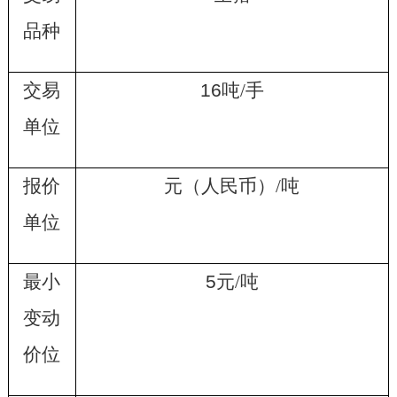
品种
交易
16
吨
/
手
单位
报价
元（人民币）
/
吨
单位
最小
5
元
/
吨
变动
价位