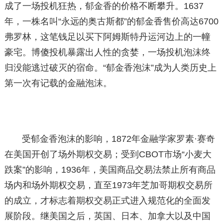
成了一场投机狂热，郁金香的价格不断攀升。1637
年，一株名叫“永远的奥古斯都”的郁金香售价高达6700
弗罗林，这笔钱足以买下阿姆斯特丹运河边上的一幢
豪宅。博傻投机暴露出人性的贪婪，一场投机泡沫终
归没能逃过破灭的宿命。“郁金香泡沫”成为人类历史上
第一次有记载的金融泡沫。
受郁金香泡沫的影响，1872年金融学家罗素·赛奇
在美国开创了场外期权交易；受到CBOT市场“小麦大
跌案”的影响，1936年，美国商品交易法禁止所有商品
场内和场外期权交易，直至1973年芝加哥期权交易所
的成立，才标志着期权交易正式进入规范化的全面发
展阶段。继美国之后，英国、日本、加拿大以及中国