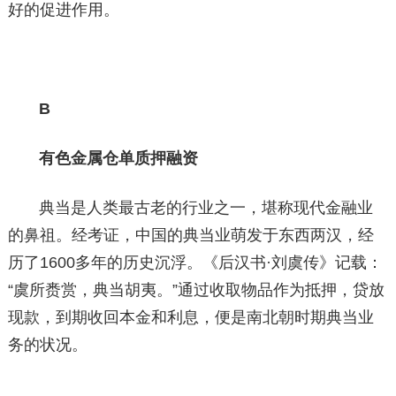
好的促进作用。
B
有色金属仓单质押融资
典当是人类最古老的行业之一，堪称现代金融业
的鼻祖。经考证，中国的典当业萌发于东西两汉，经
历了1600多年的历史沉浮。《后汉书·刘虞传》记载：
“虞所赉赏，典当胡夷。”通过收取物品作为抵押，贷放
现款，到期收回本金和利息，便是南北朝时期典当业
务的状况。