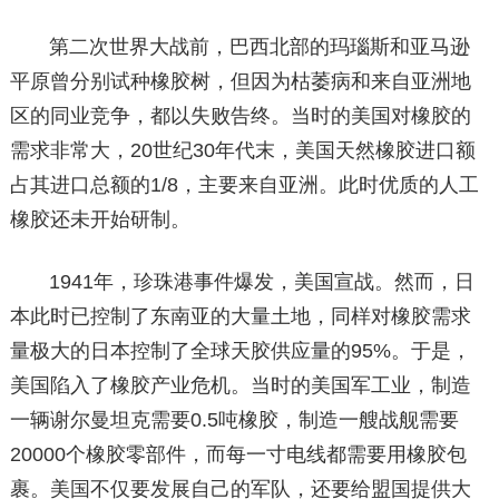
第二次世界大战前，巴西北部的玛瑙斯和亚马逊
平原曾分别试种橡胶树，但因为枯萎病和来自亚洲地
区的同业竞争，都以失败告终。当时的美国对橡胶的
需求非常大，20世纪30年代末，美国天然橡胶进口额
占其进口总额的1/8，主要来自亚洲。此时优质的人工
橡胶还未开始研制。
1941年，珍珠港事件爆发，美国宣战。然而，日
本此时已控制了东南亚的大量土地，同样对橡胶需求
量极大的日本控制了全球天胶供应量的95%。于是，
美国陷入了橡胶产业危机。当时的美国军工业，制造
一辆谢尔曼坦克需要0.5吨橡胶，制造一艘战舰需要
20000个橡胶零部件，而每一寸电线都需要用橡胶包
裹。美国不仅要发展自己的军队，还要给盟国提供大