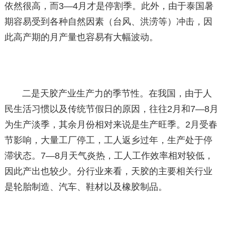
依然很高，而3—4月才是停割季。此外，由于泰国暑
期容易受到各种自然因素（台风、洪涝等）冲击，因
此高产期的月产量也容易有大幅波动。
二是天胶产业生产力的季节性。在我国，由于人
民生活习惯以及传统节假日的原因，往往2月和7—8月
为生产淡季，其余月份相对来说是生产旺季。2月受春
节影响，大量工厂停工，工人返乡过年，生产处于停
滞状态。7—8月天气炎热，工人工作效率相对较低，
因此产出也较少。分行业来看，天胶的主要相关行业
是轮胎制造、汽车、鞋材以及橡胶制品。