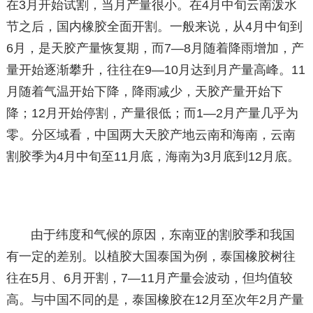
在3月开始试割，当月产量很小。在4月中旬云南泼水
节之后，国内橡胶全面开割。一般来说，从4月中旬到
6月，是天胶产量恢复期，而7—8月随着降雨增加，产
量开始逐渐攀升，往往在9—10月达到月产量高峰。11
月随着气温开始下降，降雨减少，天胶产量开始下
降；12月开始停割，产量很低；而1—2月产量几乎为
零。分区域看，中国两大天胶产地云南和海南，云南
割胶季为4月中旬至11月底，海南为3月底到12月底。
由于纬度和气候的原因，东南亚的割胶季和我国
有一定的差别。以植胶大国泰国为例，泰国橡胶树往
往在5月、6月开割，7—11月产量会波动，但均值较
高。与中国不同的是，泰国橡胶在12月至次年2月产量