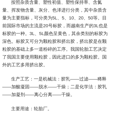
按照杂质含量、塑性初值、塑性保持率、含氮
量、挥发物含量、灰分、色泽进行分类，其中杂质含
量为主要指标，可分类为5L、5、10、20、50等。目
前国际市场的主流是20号标胶，而越南生产的3L也是
标胶的一种。3L、5L颜色呈黄色，其余类别的标胶为
深色。标胶又可分为颗粒胶和挤出胶，挤出胶是在颗
粒胶的基础上多一道粉碎的工序。我国轮胎工艺决定
了我国主要使用颗粒胶，因此进口的多为颗粒胶。国
外的工艺多用挤出胶。
生产工艺：一是机械法：胶乳——过滤——稀释
——加酸凝固——脱水——干燥；二是化学法：胶乳
——加凝剂——离心分离——干燥。
主要用途：轮胎厂。