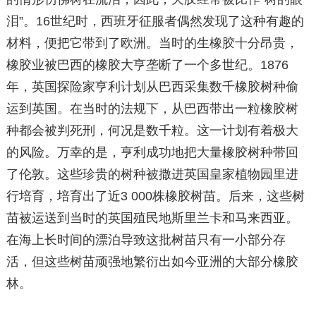
泪”。16世纪时，西班牙征服者偶然发现了这种有趣的
材料，便把它带到了欧洲。当时的生橡胶十分昂贵，
橡胶业被巴西的橡胶大亨垄断了一个多世纪。1876
年，英国探险家亨利计划从巴西采集数千橡胶树种偷
运到英国。在当时的法规下，从巴西带出一粒橡胶树
种都会被判死刑，何况是数千粒。这一计划有着极大
的风险。万幸的是，亨利成功地把大量橡胶树种带回
了伦敦。这些珍贵的树种被撒进英国皇家植物园里进
行培育，培育出了近3 000株橡胶树苗。后来，这些树
苗被运送到当时的英国殖民地斯里兰卡和马来西亚。
在海上长时间的漂泊导致这批树苗只有一小部分存
活，但这些树苗顽强地繁衍出如今亚洲的大部分橡胶
林。