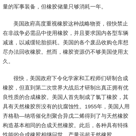
量的军事装备，但橡胶储量只够消耗一年。
美国政府高度重视橡胶这种战略物资，很快禁止
在非战争必需品中使用橡胶，并且要求国内各型车辆
减速，以减缓轮胎损耗。美国的各个废品收购仓库想
尽办法回收橡胶。然而，橡胶资源仍不够美国使用太
久。
很快，美国政府下令化学家和工程师们研制合成
橡胶，但直到第二次世界大战后才研制出真正拥有优
良性质的合成橡胶。美国人首先制成了氯丁橡胶，其
具有天然橡胶所没有的抗腐蚀性。1955年，美国人用
齐格勒—纳塔催化剂聚合异戊二烯得到了与天然橡胶
构造基本相同的合成天然橡胶。此后，各种具有特殊
性能的合成橡胶相继问世，产量远超天然橡胶。