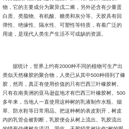
物，它的主要成分为聚异戊二烯，另外还含有少量蛋
白质、类脂物、有机酸、糖类和灰分等。天胶具有回
弹性、绝缘性、隔水性、可塑性等特质，有着广泛的
用途，是现代人类生产生活不可或缺的资源。
据统计，世界上约有2000种不同的植物可生产出
类似天然橡胶的聚合物，人类已从其中500种得到了橡
胶，然而，真正有使用价值的只有巴西三叶橡胶树。
只有在南美洲的亚马逊盆地才有巴西三叶橡胶树。500
多年来，当地人一直使用这种树的乳液制作水瓶、烟
草、防水鞋等日常用品。把这种树的表皮割开，树皮
内的乳管会被割断，乳胶便会从树上流出。乳胶流出
的情形仿佛树在流泪，因此，天胶经常被比作“树的眼