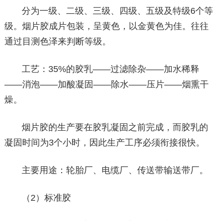
分为一级、二级、三级、四级、五级及特级6个等
级。烟片胶成片包装，呈黄色，以金黄色为佳。往往
通过目测色泽来判断等级。
工艺：35%的胶乳——过滤除杂——加水稀释
——消泡——加酸凝固——除水——压片——烟熏干
燥。
烟片胶的生产要在胶乳凝固之前完成，而胶乳的
凝固时间为3个小时，因此生产工序必须衔接很快。
主要用途：轮胎厂、电缆厂、传送带输送带厂。
（2）标准胶