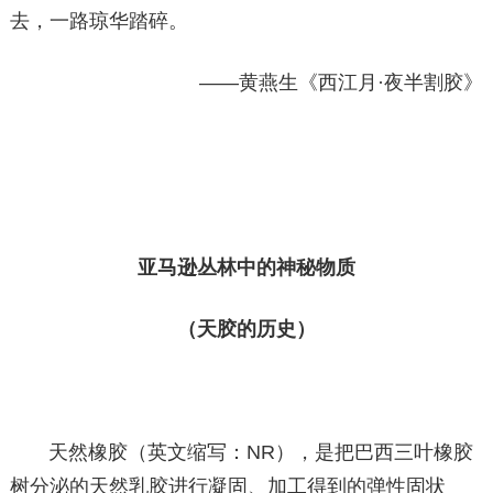
去，一路琼华踏碎。
——黄燕生《西江月·夜半割胶》
亚马逊丛林中的神秘物质
（天胶的历史）
天然橡胶（英文缩写：NR），是把巴西三叶橡胶
树分泌的天然乳胶进行凝固、加工得到的弹性固状