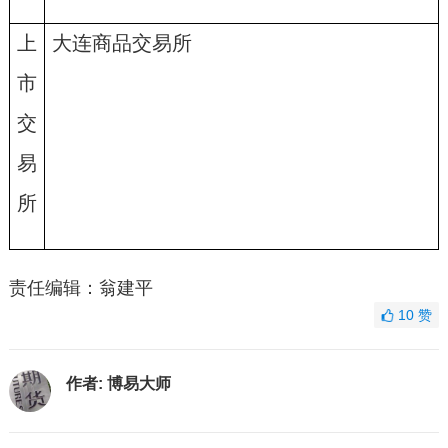
上
大连商品交易所
市
交
易
所
责任编辑：翁建平
10
赞
作者:
博易大师