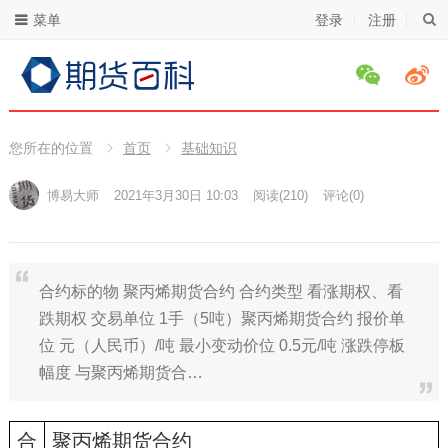
菜单
登录
注册
您所在的位置
首页
基础知识
博易大师
2021年3月30日 10:03
阅读
(210)
评论(0)
合约标的物 聚丙烯期货合约 合约类型 看涨期权、看
跌期权 交易单位 1手（5吨）聚丙烯期货合约 报价单
位 元（人民币）/吨 最小变动价位 0.5元/吨 涨跌停板
幅度 与聚丙烯期货合…
合
聚丙烯期货合约