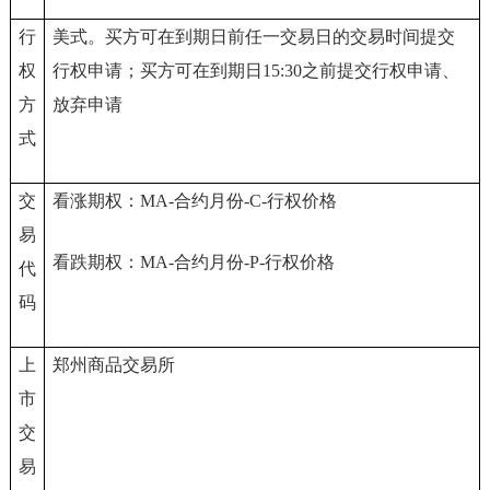
行
美式。买方可在到期日前任一交易日的交易时间提交
权
行权申请；买方可在到期日15:30之前提交行权申请、
方
放弃申请
式
交
看涨期权：MA-合约月份-C-行权价格
易
看跌期权：MA-合约月份-P-行权价格
代
码
上
郑州商品交易所
市
交
易