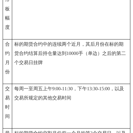
板
幅
度
合
标的期货合约中的连续两个近月，其后月份在标的期
约
货合约结算后持仓量达到10000手（单边）之后的第二
月
个交易日挂牌
份
交
每周一至周五上午9:00-11:30，下午13:30-15:00，以及
易
交易所规定的其他交易时间
时
间