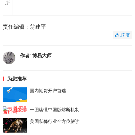
所
责任编辑：翁建平
17
赞
作者:
博易大师
为您推荐
国内期货开户首选
一图读懂中国版熔断机制
美国私募行业全方位解读