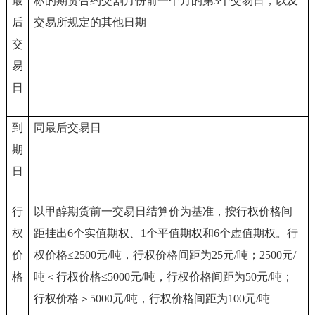
最
标的期货合约交割月份前一个月的第3个交易日，以及
后
交易所规定的其他日期
交
易
日
到
同最后交易日
期
日
行
以甲醇期货前一交易日结算价为基准，按行权价格间
权
距挂出6个实值期权、1个平值期权和6个虚值期权。行
价
权价格≤2500元/吨，行权价格间距为25元/吨；2500元/
格
吨＜行权价格≤5000元/吨，行权价格间距为50元/吨；
行权价格＞5000元/吨，行权价格间距为100元/吨