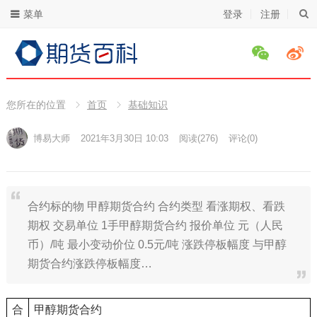
菜单
登录
注册
您所在的位置
首页
基础知识
博易大师
2021年3月30日 10:03
阅读
(276)
评论(0)
合约标的物 甲醇期货合约 合约类型 看涨期权、看跌
期权 交易单位 1手甲醇期货合约 报价单位 元（人民
币）/吨 最小变动价位 0.5元/吨 涨跌停板幅度 与甲醇
期货合约涨跌停板幅度…
合
甲醇期货合约