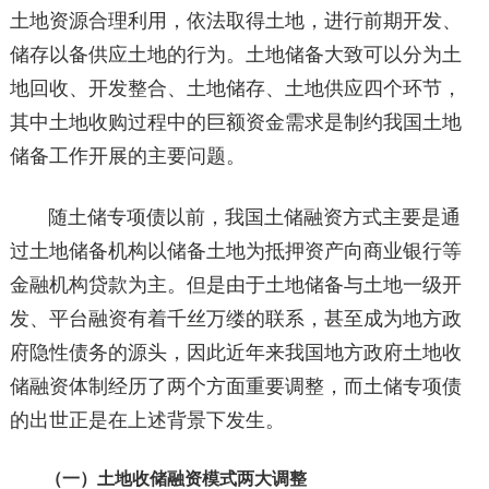
土地资源合理利用，依法取得土地，进行前期开发、
储存以备供应土地的行为。土地储备大致可以分为土
地回收、开发整合、土地储存、土地供应四个环节，
其中土地收购过程中的巨额资金需求是制约我国土地
储备工作开展的主要问题。
随土储专项债以前，我国土储融资方式主要是通
过土地储备机构以储备土地为抵押资产向商业银行等
金融机构贷款为主。但是由于土地储备与土地一级开
发、平台融资有着千丝万缕的联系，甚至成为地方政
府隐性债务的源头，因此近年来我国地方政府土地收
储融资体制经历了两个方面重要调整，而土储专项债
的出世正是在上述背景下发生。
（一）土地收储融资模式两大调整