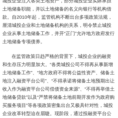
城投企业注入各类土地资产，部分城投企业实际承担
土地储备职能，并以土地储备的名义向银行等机构借
款。自2010年起，监管机构不断出台多项政策法规，
厘清城投企业和土地储备机构的关系，明令禁止城投
企业从事土地储备工作，并开“正门”允许地方政府发行
土地储备专项债券。
在监管政策日趋严格的背景下，城投企业的融资
和生存压力明显加大。“各类城投公司不得再从事新增
土地储备工作”、“地方政府不得将公益性资产、储备土
地注入融资平台公司”、“不得承诺将储备土地预期出让
收入作为融资平台公司偿债资金来源”、“不得再举借土
地储备贷款”以及“严禁将储备土地前期开发作为政府购
买服务项目”等各项政策密集出台又极具针对性，城投
企业改革转型迫在眉睫。现阶段，通过投融资平台公