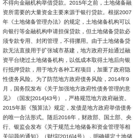
不得向金融机构举借贷款。2015年之前，土地储备融
资所需要的大量资金主要来源于银行贷款。根据2007
年《土地储备管理办法》的规定，土地储备机构可以
向银行等金融机构申请担保贷款，但土地储备贷款必
须专款专用、封闭管理，不得挪用。由于土地储备贷
款无法直接用于扩张城市基建，地方政府开始通过融
资平台绕过土地储备机构，以低成本取得土地后向银
行抵押贷款，用于地方各种工程项目，加重了政府隐
性债务风险。为了防范地方政府债务风险，2014年9
月，国务院发布《关于加强地方政府性债务管理的意
见》（国发[2014]43号），严格规范地方政府融资。
2015年新《预算法》规定，发债是地方政府举借债务
的唯一合法形式。随后2016年，财政部、国土部、央
行、银监会发布《关于规范土地储备和资金管理等相
关问题的通知》（财综[2016]4号），明确规定土地储