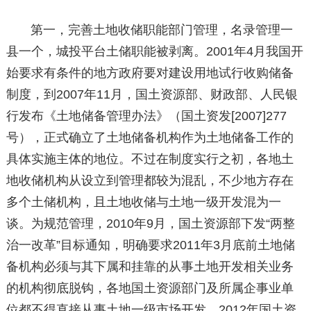
第一，完善土地收储职能部门管理，名录管理一
县一个，城投平台土储职能被剥离。2001年4月我国开
始要求有条件的地方政府要对建设用地试行收购储备
制度，到2007年11月，国土资源部、财政部、人民银
行发布《土地储备管理办法》（国土资发[2007]277
号），正式确立了土地储备机构作为土地储备工作的
具体实施主体的地位。不过在制度实行之初，各地土
地收储机构从设立到管理都较为混乱，不少地方存在
多个土储机构，且土地收储与土地一级开发混为一
谈。为规范管理，2010年9月，国土资源部下发“两整
治一改革”目标通知，明确要求2011年3月底前土地储
备机构必须与其下属和挂靠的从事土地开发相关业务
的机构彻底脱钩，各地国土资源部门及所属企事业单
位都不得直接从事土地一级市场开发。2012年国土资