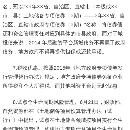
名，冠以“××年××省、自治区、直辖市（本级或××
市、县）土地储备专项债券（×期）——×年××省、自
治区、直辖市政府专项债券（×期）”名称，将债券偿
还和资金管理责任对应到具体的市县政府。而对于城
投债来说，2014 年后融资平台新增债务不再属于政府
债务，地方政府不得再提供担保或还款承诺。
7.税收优惠。按照2015年《地方政府专项债券发
行管理暂行办法》规定，地方政府专项债券免征企业
所得税和个人所得税。而其他融资平台则无此优惠。
8.试点全生命周期风险管理。6月21日，财政部、
自然资源部在《土地储备项目预算管理办法（试
行）》中提出，试点在土地储备领域按项目实行全生
命周期预算管理。构建地方专项债及项目全生命周期