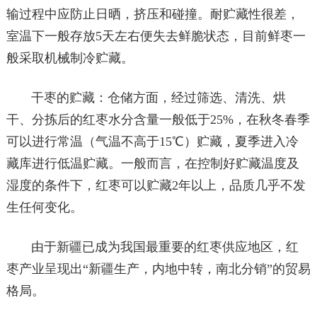
输过程中应防止日晒，挤压和碰撞。耐贮藏性很差，
室温下一般存放5天左右便失去鲜脆状态，目前鲜枣一
般采取机械制冷贮藏。
干枣的贮藏：仓储方面，经过筛选、清洗、烘
干、分拣后的红枣水分含量一般低于25%，在秋冬春季
可以进行常温（气温不高于15℃）贮藏，夏季进入冷
藏库进行低温贮藏。一般而言，在控制好贮藏温度及
湿度的条件下，红枣可以贮藏2年以上，品质几乎不发
生任何变化。
由于新疆已成为我国最重要的红枣供应地区，红
枣产业呈现出“新疆生产，内地中转，南北分销”的贸易
格局。