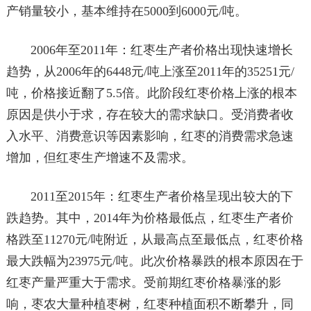
产销量较小，基本维持在5000到6000元/吨。
2006年至2011年：红枣生产者价格出现快速增长
趋势，从2006年的6448元/吨上涨至2011年的35251元/
吨，价格接近翻了5.5倍。此阶段红枣价格上涨的根本
原因是供小于求，存在较大的需求缺口。受消费者收
入水平、消费意识等因素影响，红枣的消费需求急速
增加，但红枣生产增速不及需求。
2011至2015年：红枣生产者价格呈现出较大的下
跌趋势。其中，2014年为价格最低点，红枣生产者价
格跌至11270元/吨附近，从最高点至最低点，红枣价格
最大跌幅为23975元/吨。此次价格暴跌的根本原因在于
红枣产量严重大于需求。受前期红枣价格暴涨的影
响，枣农大量种植枣树，红枣种植面积不断攀升，同