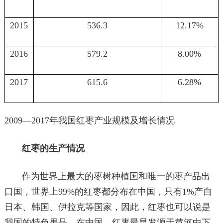
2015
536.3
12.17%
2016
579.2
8.00%
2017
615.6
6.28%
2009—2017年我国红枣产业规模及增长情况
红枣的生产情况
作为世界上最大的枣树种植国和唯一的枣产品出
口国，世界上99%的红枣都分布在中国，只有1%产自
日本、韩国、伊拉克等国家，因此，红枣也可以说是
我国的特色果品。在中国，红枣最早发源于黄河中下