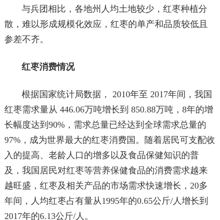
与兵团相比，各地州人均土地较少，红枣种植分
散，难以形成规模化效应，红枣的单产和品质较低且
参差不齐。
红枣消费情况
根据国家统计局数据， 2010年至 2017年间，我国
红枣需求量从 446.06万吨增长到 850.88万吨，8年的增
长幅度达到90%，需求总量已经达到全球需求总量的
97%，成为世界最大的红枣消费国。随着居民可支配收
入的提高、老龄人口的增多以及食品保健知识的普
及，我国居民对红枣等营养保健食品的消费需求越来
越旺盛，红枣及相关产品的市场需求快速增长，20多
年间，人均红枣占有量从1995年的0.65公斤/人增长到
2017年的6.13公斤/人。