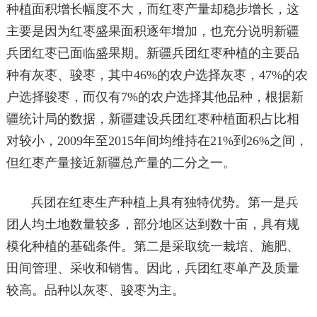
种植面积增长幅度不大，而红枣产量却稳步增长，这
主要是因为红枣盛果面积逐年增加，也充分说明新疆
兵团红枣已面临盛果期。新疆兵团红枣种植的主要品
种有灰枣、骏枣，其中46%的农户选择灰枣，47%的农
户选择骏枣，而仅有7%的农户选择其他品种，根据新
疆统计局的数据，新疆建设兵团红枣种植面积占比相
对较小，2009年至2015年间均维持在21%到26%之间，
但红枣产量接近新疆总产量的二分之一。
兵团在红枣生产种植上具有独特优势。第一是兵
团人均土地数量较多，部分地区达到数十亩，具有规
模化种植的基础条件。第二是采取统一栽培、施肥、
田间管理、采收和销售。因此，兵团红枣单产及质量
较高。品种以灰枣、骏枣为主。