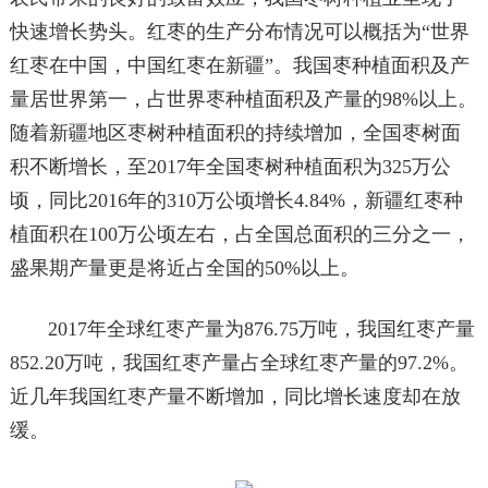
快速增长势头。红枣的生产分布情况可以概括为“世界
红枣在中国，中国红枣在新疆”。我国枣种植面积及产
量居世界第一，占世界枣种植面积及产量的98%以上。
随着新疆地区枣树种植面积的持续增加，全国枣树面
积不断增长，至2017年全国枣树种植面积为325万公
顷，同比2016年的310万公顷增长4.84%，新疆红枣种
植面积在100万公顷左右，占全国总面积的三分之一，
盛果期产量更是将近占全国的50%以上。
2017年全球红枣产量为876.75万吨，我国红枣产量
852.20万吨，我国红枣产量占全球红枣产量的97.2%。
近几年我国红枣产量不断增加，同比增长速度却在放
缓。