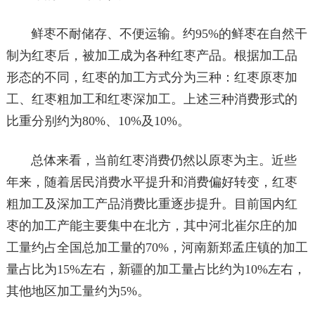
鲜枣不耐储存、不便运输。约95%的鲜枣在自然干
制为红枣后，被加工成为各种红枣产品。根据加工品
形态的不同，红枣的加工方式分为三种：红枣原枣加
工、红枣粗加工和红枣深加工。上述三种消费形式的
比重分别约为80%、10%及10%。
总体来看，当前红枣消费仍然以原枣为主。近些
年来，随着居民消费水平提升和消费偏好转变，红枣
粗加工及深加工产品消费比重逐步提升。目前国内红
枣的加工产能主要集中在北方，其中河北崔尔庄的加
工量约占全国总加工量的70%，河南新郑孟庄镇的加工
量占比为15%左右，新疆的加工量占比约为10%左右，
其他地区加工量约为5%。