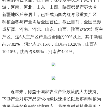
游，河南、河北、山东、山西、陕西都是产枣大省；
新疆地区后来居上，已经成为国内红枣最重要产区，
种植面积与产量均居全国首位。截止目前，全国已形
成新疆、河南、河北、山东、山西、陕西这6大红枣主
产区。这6大主产区产量占全国的90%以上。其中新疆
占37.82%，河北占17.16%，山东占13.28%，山西占
10.10%，陕西占8.99%，河南占4.01%。
近年来，得益于国家农业产业政策的大力扶持、
下游产业对枣产品需求持续快速增长以及枣树种植为
农民带来的良好的致富效应，我国枣树种植业呈现了