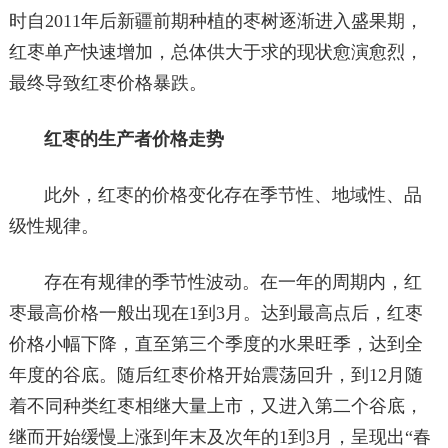
时自2011年后新疆前期种植的枣树逐渐进入盛果期，
红枣单产快速增加，总体供大于求的现状愈演愈烈，
最终导致红枣价格暴跌。
红枣的生产者价格走势
此外，红枣的价格变化存在季节性、地域性、品
级性规律。
存在有规律的季节性波动。在一年的周期内，红
枣最高价格一般出现在1到3月。达到最高点后，红枣
价格小幅下降，直至第三个季度的水果旺季，达到全
年度的谷底。随后红枣价格开始震荡回升，到12月随
着不同种类红枣相继大量上市，又进入第二个谷底，
继而开始缓慢上涨到年末及次年的1到3月，呈现出“春