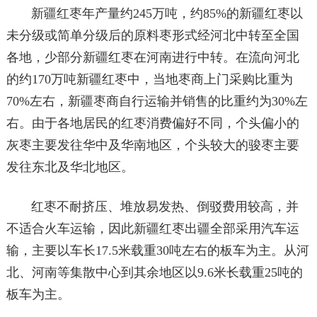
新疆红枣年产量约245万吨，约85%的新疆红枣以
未分级或简单分级后的原料枣形式经河北中转至全国
各地，少部分新疆红枣在河南进行中转。在流向河北
的约170万吨新疆红枣中，当地枣商上门采购比重为
70%左右，新疆枣商自行运输并销售的比重约为30%左
右。由于各地居民的红枣消费偏好不同，个头偏小的
灰枣主要发往华中及华南地区，个头较大的骏枣主要
发往东北及华北地区。
红枣不耐挤压、堆放易发热、倒驳费用较高，并
不适合火车运输，因此新疆红枣出疆全部采用汽车运
输，主要以车长17.5米载重30吨左右的板车为主。从河
北、河南等集散中心到其余地区以9.6米长载重25吨的
板车为主。