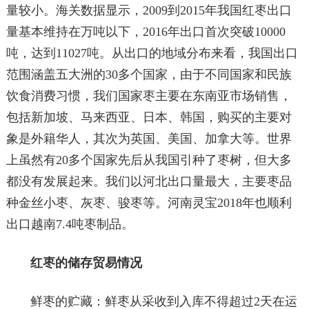
量较小。海关数据显示，2009到2015年我国红枣出口
量基本维持在万吨以下，2016年出口首次突破10000
吨，达到11027吨。从出口的地域分布来看，我国出口
范围涵盖五大洲的30多个国家，由于不同国家和民族
饮食消费习惯，我们国家枣主要在东南亚市场销售，
包括新加坡、马来西亚、日本、韩国，购买的主要对
象是外籍华人，其次为英国、美国、加拿大等。世界
上虽然有20多个国家先后从我国引种了枣树，但大多
都没有发展起来。我们以河北出口量最大，主要枣品
种金丝小枣、灰枣、骏枣等。河南灵宝2018年也顺利
出口越南7.4吨枣制品。
红枣的储存贸易情况
鲜枣的贮藏：鲜枣从采收到入库不得超过2天在运