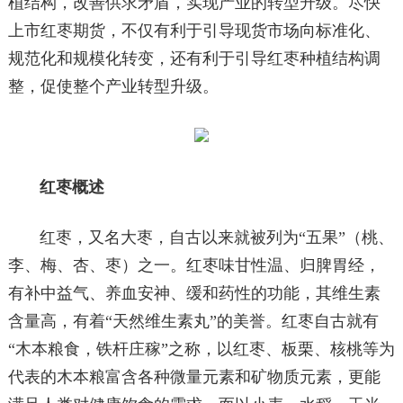
植结构，改善供求矛盾，实现产业的转型升级。尽快
上市红枣期货，不仅有利于引导现货市场向标准化、
规范化和规模化转变，还有利于引导红枣种植结构调
整，促使整个产业转型升级。
红枣概述
红枣，又名大枣，自古以来就被列为“五果”（桃、
李、梅、杏、枣）之一。红枣味甘性温、归脾胃经，
有补中益气、养血安神、缓和药性的功能，其维生素
含量高，有着“天然维生素丸”的美誉。红枣自古就有
“木本粮食，铁杆庄稼”之称，以红枣、板栗、核桃等为
代表的木本粮富含各种微量元素和矿物质元素，更能