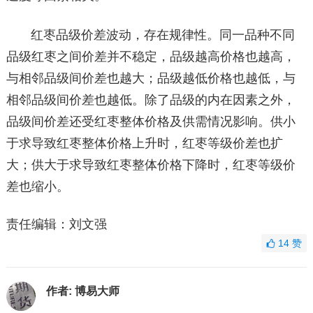
红枣品级价差波动，存在规律性。同一品种不同
品级红枣之间价差并不稳定，品级越高价格也越高，
与相邻品级间价差也越大；品级越低价格也越低，与
相邻品级间价差也越低。除了品级的内在因素之外，
品级间价差还受红枣整体价格及供需情况影响。供小
于求导致红枣整体价格上升时，红枣等级价差也扩
大；供大于求导致红枣整体价格下降时，红枣等级价
差也缩小。
责任编辑：刘文强
14
赞
作者:
博易大师