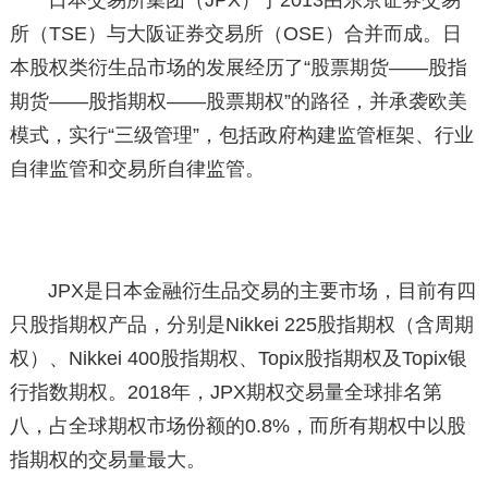
日本交易所集团（JPX）于2013由东京证券交易
所（TSE）与大阪证券交易所（OSE）合并而成。日
本股权类衍生品市场的发展经历了“股票期货——股指
期货——股指期权——股票期权”的路径，并承袭欧美
模式，实行“三级管理”，包括政府构建监管框架、行业
自律监管和交易所自律监管。
JPX是日本金融衍生品交易的主要市场，目前有四
只股指期权产品，分别是Nikkei 225股指期权（含周期
权）、Nikkei 400股指期权、Topix股指期权及Topix银
行指数期权。2018年，JPX期权交易量全球排名第
八，占全球期权市场份额的0.8%，而所有期权中以股
指期权的交易量最大。