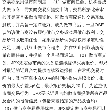
交易亦采用做市商制度。（1）做市商任命。机构要成
为做市商，需要向交易所提交申请，交易所据此来审
核其是否具备做市商资格。即做市商应通过交易系统
测试，并具备一定IT能力。成为做市商后，一旦OSE
认为该做市商没有履行做市义务或滥用做市权利，交
易所可以取消任命。如果交易所认为期权市场流动性
充足，则可以终止做市商程序，并在终止日取消所有
做市商任命，并提前一个月书面通知。（2）做市商义
务。JPX规定做市商的义务是连续提供买卖报价。即只
对最近的近月合约提供连续双边报价，在常规交易时
间内，做市商至少在60%的时间内提供连续报价，报
价的最大价差为6点，最小报价规模为20手。为监控做
市商交易行为，JPX要求近月合约做市商提供所有产品
及合约的报价信息（包括未被指定的产品及合约）。
（3）做市商交易费用优惠。JPX规定做市商交易可以