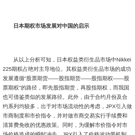
日本期权市场发展对中国的启示
从以上分析可知，日本权益类衍生品市场中Nikkei
225期权占绝对主导地位。其权益类衍生品市场的成功
发展遵循“股票期货——股指期货——股指期权——股
票期权”的路径，即先股指期货，再股指期权，而我国
也可借鉴类似的发展路径。此外，由于合约月份及合
约系列均较多，出于对市场流动性的考虑，JPX引入做
市商制度和市价指令，并对做市商交易实行手续费和
清算费免收的优惠政策。同时，为缓解市价指令对市
场价格造成的瞬时冲击，JPX引入了价格波动带机制。