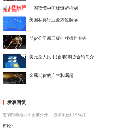
一图读懂中国版熔断机制
美国私募行业全方位解读
期货公司新三板挂牌操作实务
美元兑人民币(香港)期货合约简介
金属期货的产生和崛起
发表回复
您的邮箱地址不会被公开。
必填项已用
*
标注
评论
*