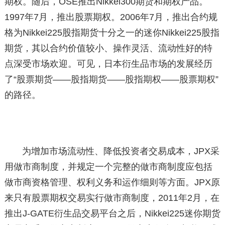
期权。随后，OSE推出Nikkei300期货和期权产品。
1997年7月，推出股票期权。2006年7月，推出合约规
格为Nikkei225股指期货十分之一的迷你Nikkei225股指
期货，其以合约价值较小、操作灵活、流动性好的特
点深受市场欢迎。可见，日本衍生品市场的发展经历
了“股票期货——股指期货——股指期权——股票期权”
的路径。
为增加市场流动性、降低投资者交易成本，JPX采
用做市商制度，并规定一个完整的做市商制度应包括
做市商资格管理、权利义务和运作细则等方面。JPX原
来只有股票期权交易实行做市商制度，2011年2月，在
推出J-GATE衍生品交易平台之后，Nikkei225迷你期货