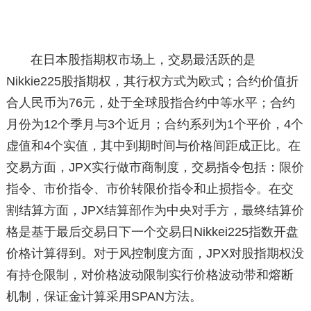
在日本股指期权市场上，交易最活跃的是
Nikkie225股指期权，其行权方式为欧式；合约价值折
合人民币为76元，处于全球股指合约中等水平；合约
月份为12个季月与3个近月；合约系列为1个平价，4个
虚值和4个实值，其中到期时间与价格间距成正比。在
交易方面，JPX实行做市商制度，交易指令包括：限价
指令、市价指令、市价转限价指令和止损指令。在交
割结算方面，JPX结算部作为中央对手方，最终结算价
格是基于最后交易日下一个交易日Nikkei225指数开盘
价格计算得到。对于风控制度方面，JPX对股指期权没
有持仓限制，对价格波动限制实行价格波动带和熔断
机制，保证金计算采用SPAN方法。