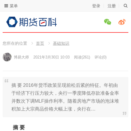
菜单
登录
注册
您所在的位置
首页
基础知识
博易大师
2021年3月30日 10:03
阅读
(261)
评论(0)
摘 要 2016年货币政策呈现前松后紧的特征。年初由
于经济下行压力较大，央行一季度降低存款准备金率
并数次下调MLF操作利率。随着房地产市场的泡沫堆
积加上大宗商品价格大幅上涨，央行在…
摘 要