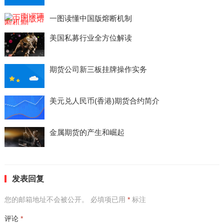
一图读懂中国版熔断机制
美国私募行业全方位解读
期货公司新三板挂牌操作实务
美元兑人民币(香港)期货合约简介
金属期货的产生和崛起
发表回复
您的邮箱地址不会被公开。
必填项已用
*
标注
评论
*