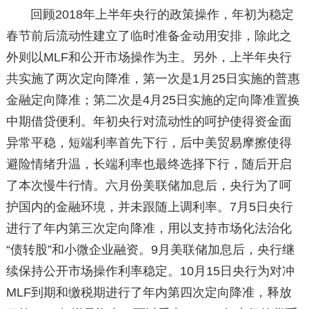
回顾2018年上半年央行的政策操作，年初为稳定
春节前后流动性建立了临时准备金动用安排，除此之
外则以MLF和公开市场操作为主。另外，上半年央行
共实施了两次定向降准，第一次是1月25日实施的普惠
金融定向降准；第二次是4月25日实施的定向降准置换
中期借贷便利。年初央行对流动性的呵护使得资金面
异常平稳，短端利率首先下行，后中美贸易摩擦使得
避险情绪升温，长端利率也最终选择下行，随后开启
了本次慢牛行情。六月份美联储加息后，央行为了呵
护国内的金融环境，并未跟随上调利率。7月5日央行
进行了年内第三次定向降准，用以支持市场化法治化
“债转股”和小微企业融资。9月美联储加息后，央行继
续保持公开市场操作利率稳定。10月15日央行为对冲
MLF到期和缴税期进行了年内第四次定向降准，释放