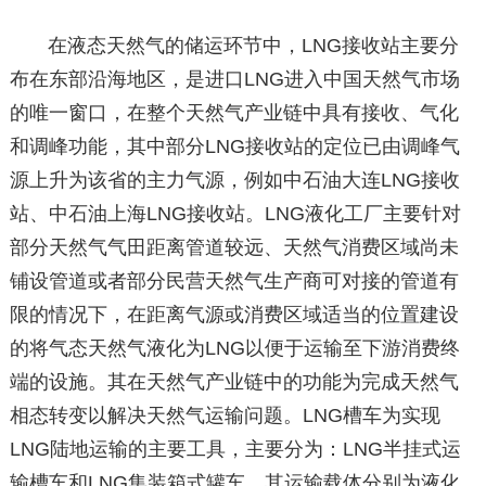
在液态天然气的储运环节中，LNG接收站主要分
布在东部沿海地区，是进口LNG进入中国天然气市场
的唯一窗口，在整个天然气产业链中具有接收、气化
和调峰功能，其中部分LNG接收站的定位已由调峰气
源上升为该省的主力气源，例如中石油大连LNG接收
站、中石油上海LNG接收站。LNG液化工厂主要针对
部分天然气气田距离管道较远、天然气消费区域尚未
铺设管道或者部分民营天然气生产商可对接的管道有
限的情况下，在距离气源或消费区域适当的位置建设
的将气态天然气液化为LNG以便于运输至下游消费终
端的设施。其在天然气产业链中的功能为完成天然气
相态转变以解决天然气运输问题。LNG槽车为实现
LNG陆地运输的主要工具，主要分为：LNG半挂式运
输槽车和LNG集装箱式罐车，其运输载体分别为液化