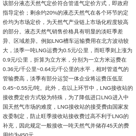
该部分液态天然气定价符合管道气定价方式，即政府
指导定价；剩余约20%的液态天然气在各个环节的定
价均为市场定价，为天然气产业链上市场化程度较高
的部分。液态天然气销售价格具有明显的淡旺季差
异、区域差异。例如LNG槽车运输费用在北方波动较
大，淡季一吨LNG运费为0.5元/公里，而旺季则上涨为
0.9元/公里，折算为立方米，分别为一立方米运费在
0.36元/千公里~0.64元/千公里的水平，相对管道气的
管输费高，淡季有部分运贸一体企业将运费压低至
0.45~0.55元/吨。此外，在以上环节中，LNG接收站的
接收费定价方式较为特殊，为了降低进口LNG进入中
国天然气市场的难度，LNG接收站的接受费由国家发
改委制定，防止旺季接收站接收费过高不利于LNG的
补充，因此规定一般接收一吨天然气并储存45天的费
用约为450元。