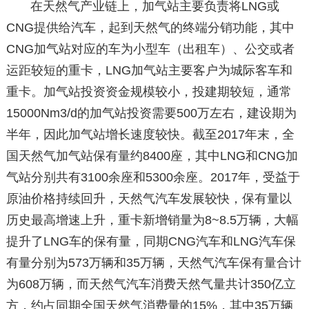
在天然气产业链上，加气站主要负责将LNG或
CNG提供给汽车，起到天然气的终端分销功能，其中
CNG加气站对应的车为小型车（出租车）、公交或者
运距较短的重卡，LNG加气站主要客户为城际客车和
重卡。加气站投资资金规模较小，投建期较短，通常
15000Nm3/d的加气站投资需要500万左右，建设期为
半年，因此加气站增长速度较快。截至2017年末，全
国天然气加气站保有量约8400座，其中LNG和CNG加
气站分别共有3100余座和5300余座。2017年，受益于
原油价格持续回升，天然气汽车发展较快，保有量以
历史最高增速上升，重卡新增销量为8~8.5万辆，大幅
提升了LNG车的保有量，同期CNG汽车和LNG汽车保
有量分别为573万辆和35万辆，天然气汽车保有量合计
为608万辆，而天然气汽车消费天然气量共计350亿立
方，约占同期全国天然气消费量的15%，其中35万辆