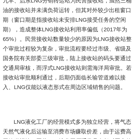
九丰、启东LNG分销转运站为民营接收站，虽然三桶
油的接收站并未满负荷运转，但其对外较少出租窗口
期（窗口期是指接收站未安排LNG接受任务的空闲
期），造成整体LNG接收站利用率偏低（2017年为
65%）。民营接收站数量较少的原因为LNG接收站整
个审批过程较为复杂，审批流程要经过市级、省级及
国务院有关部委三级审批，陆上接收站的码头要通过
交通局审核，而浮式LNG接收站则需海洋局审批。若
接收站审批顺利通过，后期仍面临长输管道难以接
入、LNG仅能以液态形式在周边区域销售的问题。
LNG液化工厂的经营模式多为独立经营，将气态
天然气液化后运输至消费市场赚取价差，由于运费高