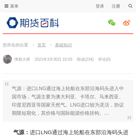
菜单
登录
注册
您所在的位置
首页
基础知识
博易大师
2021年3月30日 10:03
阅读
(234)
评论(0)
气源：进口LNG通过海上轮船在东部沿海码头进入中
国市场，气源主要为澳大利亚、卡塔尔、马来西亚、
印度尼西亚等国家天然气。LNG进口较为灵活，协议
期限短期化，其价格与国际能源价格挂钩。…
气源：
进口LNG通过海上轮船在东部沿海码头进