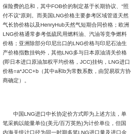
保险费的总和，其中FOB价的制定基于长期协议、“照
付不议”原则。而美国LNG价格主要参考区域管道天然
气长协价格以及HenryHub天然气短期合同价格；欧洲
LNG价格通常参考低硫民用燃料油、汽油等竞争燃料
价格；亚洲除部分印尼出口的LNG价格与印尼石油生
产价格指数挂钩外，其他LNG多与日本原油清关价格
(即日本进口原油加权平均价格，JCC)挂钩，LNG进口
价格=a*JCC+b（其中a和b为常数系数，由贸易双方协
商确定）。
中国LNG进口中长协定价方式即为上述方法，单
笔采购以能量单位(美元/百万英热)为计价单位，但国
内海关统计口径为同一时期多笔LNG进口量及进口金