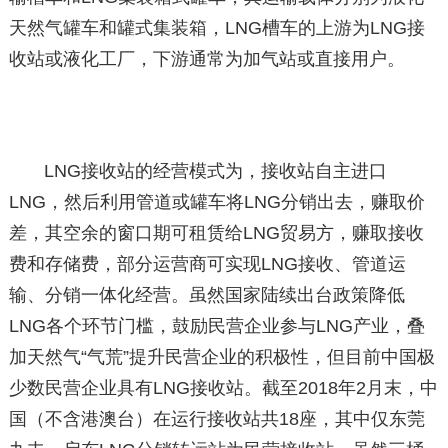
天然气罐车和罐式集装箱，LNG槽车的上游为LNG接
收站或液化工厂，下游通常为加气站或直接用户。
LNG接收站的经营模式为，接收站自主进口
LNG，然后利用管道或罐车将LNG分销出去，赚取价
差，其空余的窗口期可租赁给LNG贸易方，赚取接收
费和存储费，部分运营商可实现LNG接收、管道运
输、分销一体化经营。虽然国家陆续出台政策降低
LNG各个环节门槛，鼓励民营企业参与LNG产业，叠
加天然气“气荒”提升民营企业的积极性，但目前中国极
少数民营企业具有LNG接收站。截至2018年2月末，中
国（不含港澳台）在运行接收站共18座，其中仅东莞