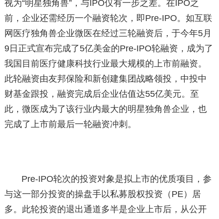
视为“明星独角兽”，与IPO仅有一步之差。在IPO之
前，企业还需经历一个融资轮次，即Pre-IPO。如互联
网医疗独角兽企业微医在经过三轮融资后，于今年5月
9日正式宣布完成了5亿美金的Pre-IPO轮融资，成为了
我国目前医疗健康科技行业最大规模的上市前融资。
此轮融资由友邦保险和新创建集团战略领投，中投中
财基金跟投，融资完成后企业估值达55亿美元。至
此，微医成为了该行业内最大的明星独角兽企业，也
完成了上市前最后一轮融资冲刺。
Pre-IPO轮次的投资对象是拟上市的优质项目，参
与这一部分投资的操盘手以私募股权投资（PE）居
多。此轮投资的退出通道多半是企业上市后，从公开