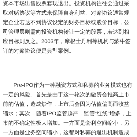
资本市场出售股票套现退出。投资机构往往会通过采
取对赌协议等方式来保障自身利益。对赌协议通常规
定企业若达不到协议设定的财务目标或股价目标，公
司管理层则需向投资机构转让一定的股票，若达到相
应目标则反之。2003年，摩根士丹利等机构与蒙牛签
订的对赌协议便是典型案例。
Pre-IPO作为一种融资方式和私募的业务模式也有
一定的风险。首先是由于这一轮次的融资会推高上市
前的估值，造成炒作，上市后会因为估值偏高而收益
缩水；其次，随着IPO监管趋严，监管“红线”增多，上
市的不确定性极大增加。一方面是套利空间缩小，另
一方面是业务空间缩小，这都对私募的退出机制造成