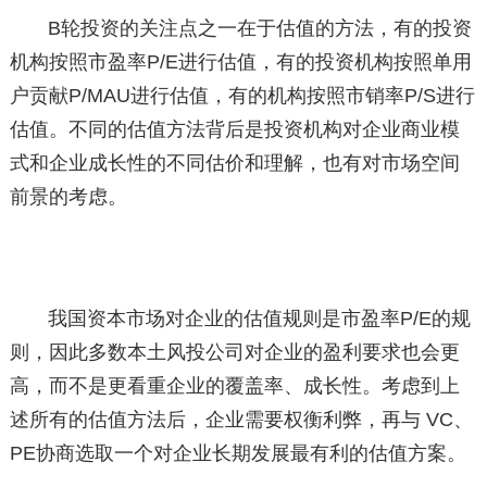
B轮投资的关注点之一在于估值的方法，有的投资
机构按照市盈率P/E进行估值，有的投资机构按照单用
户贡献P/MAU进行估值，有的机构按照市销率P/S进行
估值。不同的估值方法背后是投资机构对企业商业模
式和企业成长性的不同估价和理解，也有对市场空间
前景的考虑。
我国资本市场对企业的估值规则是市盈率P/E的规
则，因此多数本土风投公司对企业的盈利要求也会更
高，而不是更看重企业的覆盖率、成长性。考虑到上
述所有的估值方法后，企业需要权衡利弊，再与 VC、
PE协商选取一个对企业长期发展最有利的估值方案。