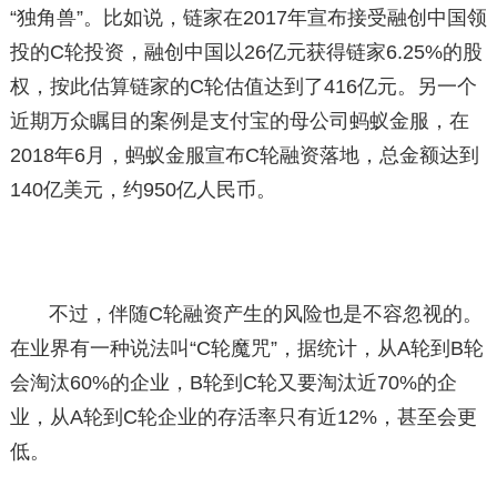
“独角兽”。比如说，链家在2017年宣布接受融创中国领
投的C轮投资，融创中国以26亿元获得链家6.25%的股
权，按此估算链家的C轮估值达到了416亿元。另一个
近期万众瞩目的案例是支付宝的母公司蚂蚁金服，在
2018年6月，蚂蚁金服宣布C轮融资落地，总金额达到
140亿美元，约950亿人民币。
不过，伴随C轮融资产生的风险也是不容忽视的。
在业界有一种说法叫“C轮魔咒”，据统计，从A轮到B轮
会淘汰60%的企业，B轮到C轮又要淘汰近70%的企
业，从A轮到C轮企业的存活率只有近12%，甚至会更
低。