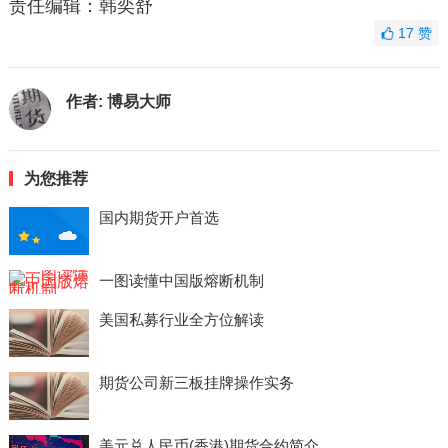
责任编辑：韩奕舒
17
赞
作者:
博易大师
为您推荐
国内期货开户首选
一图读懂中国版熔断机制
美国私募行业全方位解读
期货公司新三板挂牌操作实务
美元兑人民币(香港)期货合约简介