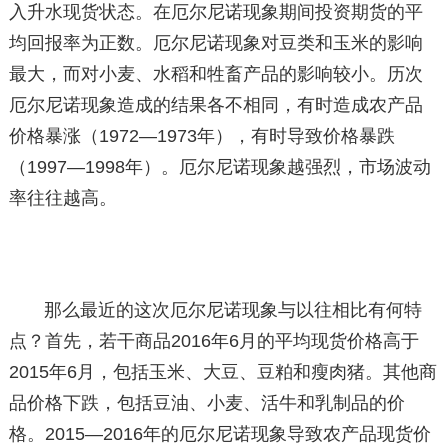
入升水现货状态。在厄尔尼诺现象期间投资期货的平
均回报率为正数。厄尔尼诺现象对豆类和玉米的影响
最大，而对小麦、水稻和牲畜产品的影响较小。历次
厄尔尼诺现象造成的结果各不相同，有时造成农产品
价格暴涨（1972—1973年），有时导致价格暴跌
（1997—1998年）。厄尔尼诺现象越强烈，市场波动
率往往越高。
那么最近的这次厄尔尼诺现象与以往相比有何特
点？首先，若干商品2016年6月的平均现货价格高于
2015年6月，包括玉米、大豆、豆粕和瘦肉猪。其他商
品价格下跌，包括豆油、小麦、活牛和乳制品的价
格。2015—2016年的厄尔尼诺现象导致农产品现货价