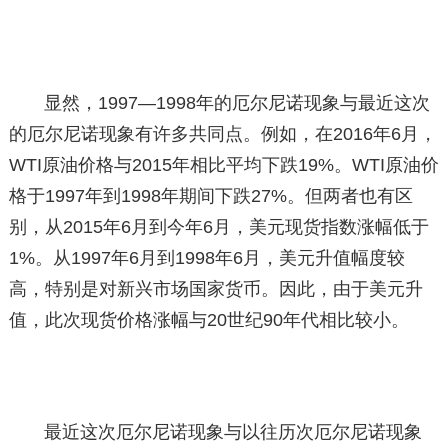
显然，1997—1998年的厄尔尼诺现象与最近这次
的厄尔尼诺现象有许多共同点。例如，在2016年6月，
WTI原油价格与2015年相比平均下跌19%。WTI原油价
格于1997年到1998年期间下跌27%。但两者也有区
别，从2015年6月到今年6月，美元现货指数涨幅低于
1%。从1997年6月到1998年6月，美元升值幅度较
高，特别是对新兴市场国家货币。因此，由于美元升
值，此次现货价格涨幅与20世纪90年代相比较小。
最近这次厄尔尼诺现象与以往历次厄尔尼诺现象