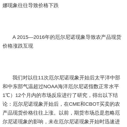
娜现象往往导致价格下跌
A 2015—2016年的厄尔尼诺现象导致农产品现货
价格涨跌互现
我们对以往11次厄尔尼诺现象开始后太平洋中部
和中东部气温超过NOAA海洋厄尔尼诺指数正常水平
1℃）12个月内的市场反应进行了研究，得出以下结
论：厄尔尼诺现象开始后，在CME和CBOT买卖的农
产品现货价格往往上涨。以前，期货市场总是忽略厄
尔尼诺现象的影响，未在厄尔尼诺现象开始时迅速进