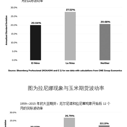
图为拉尼娜现象与玉米期货波动率