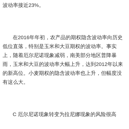
波动率接近23%。
在2016年年初，农产品的期权隐含波动率向历史
低位直落，特别是玉米和大豆期权的波动率。事实
上，随着厄尔尼诺现象减弱，南美部分地区普降暴
雨，玉米和大豆的波动率大幅上升，达到2012年以来
的新高位。小麦期权的隐含波动率也上升，但幅度没
有这么大。
C 厄尔尼诺现象转变为拉尼娜现象的风险很高