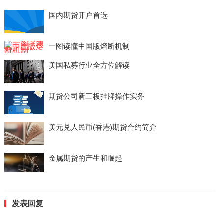
国内期货开户首选
一图读懂中国版熔断机制
美国私募行业全方位解读
期货公司新三板挂牌操作实务
美元兑人民币(香港)期货合约简介
金属期货的产生和崛起
发表回复