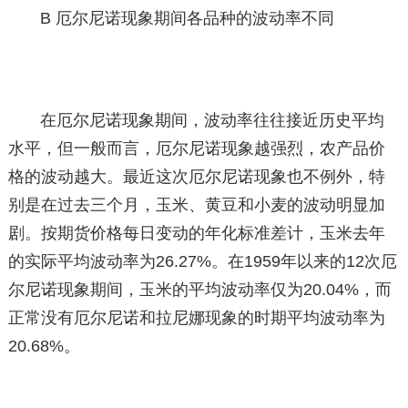
B 厄尔尼诺现象期间各品种的波动率不同
在厄尔尼诺现象期间，波动率往往接近历史平均
水平，但一般而言，厄尔尼诺现象越强烈，农产品价
格的波动越大。最近这次厄尔尼诺现象也不例外，特
别是在过去三个月，玉米、黄豆和小麦的波动明显加
剧。按期货价格每日变动的年化标准差计，玉米去年
的实际平均波动率为26.27%。在1959年以来的12次厄
尔尼诺现象期间，玉米的平均波动率仅为20.04%，而
正常没有厄尔尼诺和拉尼娜现象的时期平均波动率为
20.68%。