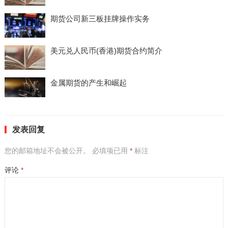
期货公司新三板挂牌操作实务
美元兑人民币(香港)期货合约简介
金属期货的产生和崛起
发表回复
您的邮箱地址不会被公开。
必填项已用
*
标注
评论
*