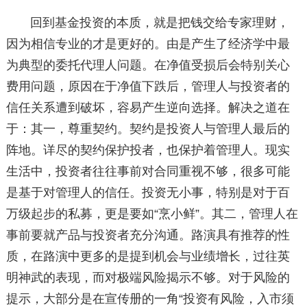
回到基金投资的本质，就是把钱交给专家理财，
因为相信专业的才是更好的。由是产生了经济学中最
为典型的委托代理人问题。在净值受损后会特别关心
费用问题，原因在于净值下跌后，管理人与投资者的
信任关系遭到破坏，容易产生逆向选择。解决之道在
于：其一，尊重契约。契约是投资人与管理人最后的
阵地。详尽的契约保护投者，也保护着管理人。现实
生活中，投资者往往事前对合同重视不够，很多可能
是基于对管理人的信任。投资无小事，特别是对于百
万级起步的私募，更是要如“烹小鲜”。其二，管理人在
事前要就产品与投资者充分沟通。路演具有推荐的性
质，在路演中更多的是提到机会与业绩增长，过往英
明神武的表现，而对极端风险揭示不够。对于风险的
提示，大部分是在宣传册的一角“投资有风险，入市须