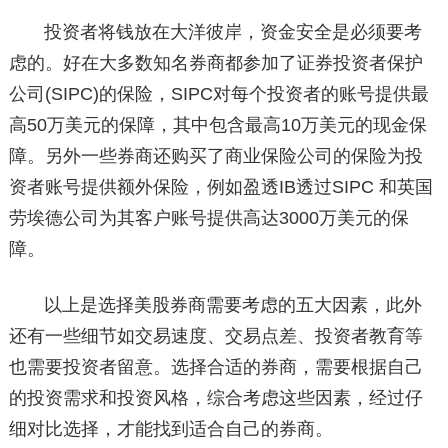
投资者将钱放在大洋彼岸，资金安全是必须要考
虑的。好在大多数知名券商都参加了证券投资者保护
公司(SIPC)的保险，SIPC对每个投资者的账号提供最
高50万美元的保障，其中包含最高10万美元的现金保
障。另外一些券商还购买了商业保险公司的保险为投
资者账号提供额外保险，例如盈透IB透过SIPC 和英国
劳埃德公司为其客户账号提供高达3000万美元的保
障。
以上是选择美股券商需要考虑的五大因素，此外
还有一些细节如交易速度、交易点差、投资者教育等
也需要投资者留意。选择合适的券商，需要根据自己
的投资需求和投资风格，综合考虑这些因素，经过仔
细对比选择，才能找到适合自己的券商。