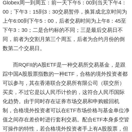
Globex周一到周五：前一天下午5：00到当天下午4：
00；下午3：15到3：30交易暂停，换算成北京时间为
上午6:00到下午5：00，后者交易时间为上午8：45至
下午3：30；二是合约标的不同；三是最后交易日不
同，前者为交割月第三个周五，后者为合约月份的倒
数第二个交易日。
而RQFII的A股ETF是一种交易所交易基金，是跟
踪中国A股股票指数的一种ETF，合格的境外投资者都
可以参与，其在香港联合交易所有限公司（联交所）
买卖，不过它是以人民币计价的，这符合人民币国际
化趋势。由于同时存在证券市场交易和申购赎回机
制，合格境外投资者可以在ETF市场价格与基金单位净
值之间存在差价时进行套利交易。配合ETF本身多空皆
可操作的特性，若合格境外投资者手上有A股股票，但