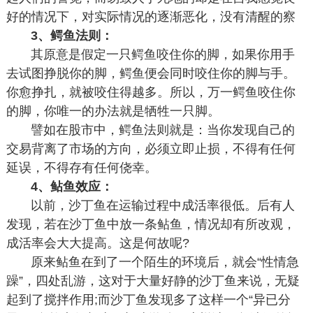
好的情况下，对实际情况的逐渐恶化，没有清醒的察
3、鳄鱼法则：
其原意是假定一只鳄鱼咬住你的脚，如果你用手
去试图挣脱你的脚，鳄鱼便会同时咬住你的脚与手。
你愈挣扎，就被咬住得越多。所以，万一鳄鱼咬住你
的脚，你唯一的办法就是牺牲一只脚。
譬如在股市中，鳄鱼法则就是：当你发现自己的
交易背离了市场的方向，必须立即止损，不得有任何
延误，不得存有任何侥幸。
4、鲇鱼效应：
以前，沙丁鱼在运输过程中成活率很低。后有人
发现，若在沙丁鱼中放一条鲇鱼，情况却有所改观，
成活率会大大提高。这是何故呢?
原来鲇鱼在到了一个陌生的环境后，就会“性情急
躁”，四处乱游，这对于大量好静的沙丁鱼来说，无疑
起到了搅拌作用;而沙丁鱼发现多了这样一个“异已分