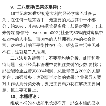
9、二八定律(巴莱多定律)：
19世纪末20世纪初意大利的经济学家巴莱多认
为，在任何一组东西中，最重要的只占其中一小部
分，约20%，其余80%尽管是多数，却是次要的。( 未
来传媒 微信号：weixinmn002 )社会约80%的财富集中
在20%的人手里，而80%的人只拥有20%的社会财
富。这种统计的不平衡性在社会、经济及生活中无处
不在，这就是二八法则。
二八法则告诉我们，不要平均地分析、处理和看
待问题，企业经营和管理中要抓住关键的少数;要找出
那些能给企业带来80%利润、总量却仅占20%的关键
客户，加强服务，达到事半功倍的效果;企业领导人要
对工作认真分类分析，要把主要精力花在解决主要问
题、抓主要项目上。
10、木桶理论：
组成木桶的木板如果长短不齐，那么木桶的盛水