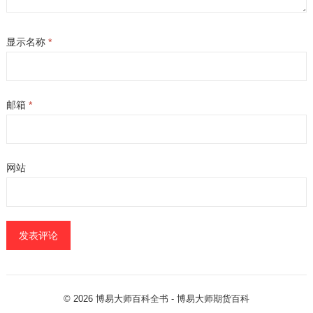
显示名称
*
邮箱
*
网站
© 2026
博易大师百科全书
- 博易大师
期货百科