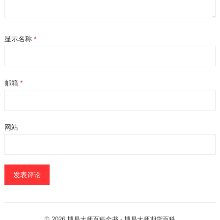
显示名称
*
邮箱
*
网站
© 2026
博易大师百科全书
- 博易大师
期货百科