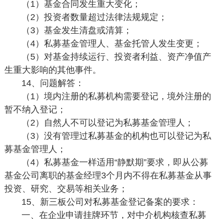
（1）基金合同发生重大变化；
（2）投资者数量超过法律法规规定；
（3）基金发生清盘或清算；
（4）私募基金管理人、基金托管人发生变更；
（5）对基金持续运行、投资者利益、资产净值产
生重大影响的其他事件。
14、问题解答：
（1）境内注册的私募机构需要登记，境外注册的
暂不纳入登记；
（2）自然人不可以登记为私募基金管理人；
（3）没有管理过私募基金的机构也可以登记为私
募基金管理人；
（4）私募基金一样适用“静默期”要求，即从公募
基金公司离职的基金经理3个月内不得在私募基金从事
投资、研究、交易等相关业务；
15、新三板公司对私募基金登记备案的要求：
一、在企业申请挂牌环节，对中介机构核查私募