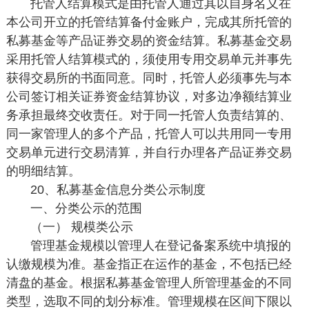
托管人结算模式是由托管人通过其以自身名义在
本公司开立的托管结算备付金账户，完成其所托管的
私募基金等产品证券交易的资金结算。私募基金交易
采用托管人结算模式的，须使用专用交易单元并事先
获得交易所的书面同意。同时，托管人必须事先与本
公司签订相关证券资金结算协议，对多边净额结算业
务承担最终交收责任。对于同一托管人负责结算的、
同一家管理人的多个产品，托管人可以共用同一专用
交易单元进行交易清算，并自行办理各产品证券交易
的明细结算。
20、私募基金信息分类公示制度
一、分类公示的范围
（一） 规模类公示
管理基金规模以管理人在登记备案系统中填报的
认缴规模为准。基金指正在运作的基金，不包括已经
清盘的基金。根据私募基金管理人所管理基金的不同
类型，选取不同的划分标准。管理规模在区间下限以