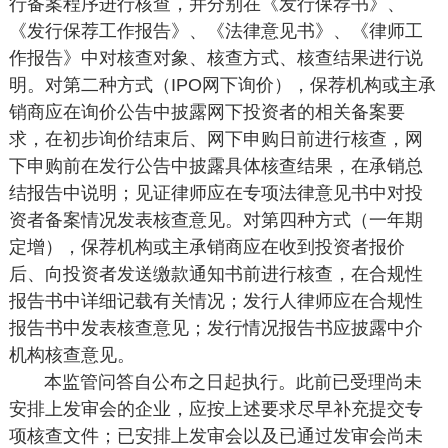
行备案程序进行核查，并分别在《发行保荐书》、
《发行保荐工作报告》、《法律意见书》、《律师工
作报告》中对核查对象、核查方式、核查结果进行说
明。对第二种方式（IPO网下询价），保荐机构或主承
销商应在询价公告中披露网下投资者的相关备案要
求，在初步询价结束后、网下申购日前进行核查，网
下申购前在发行公告中披露具体核查结果，在承销总
结报告中说明；见证律师应在专项法律意见书中对投
资者备案情况发表核查意见。对第四种方式（一年期
定增），保荐机构或主承销商应在收到投资者报价
后、向投资者发送缴款通知书前进行核查，在合规性
报告书中详细记载有关情况；发行人律师应在合规性
报告书中发表核查意见；发行情况报告书应披露中介
机构核查意见。
本监管问答自公布之日起执行。此前已受理尚未
安排上发审会的企业，应按上述要求尽早补充提交专
项核查文件；已安排上发审会以及已通过发审会尚未