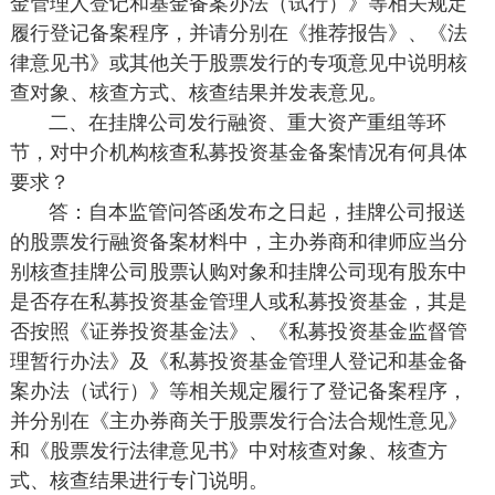
金管理人登记和基金备案办法（试行）》等相关规定
履行登记备案程序，并请分别在《推荐报告》、《法
律意见书》或其他关于股票发行的专项意见中说明核
查对象、核查方式、核查结果并发表意见。
二、在挂牌公司发行融资、重大资产重组等环
节，对中介机构核查私募投资基金备案情况有何具体
要求？
答：自本监管问答函发布之日起，挂牌公司报送
的股票发行融资备案材料中，主办券商和律师应当分
别核查挂牌公司股票认购对象和挂牌公司现有股东中
是否存在私募投资基金管理人或私募投资基金，其是
否按照《证券投资基金法》、《私募投资基金监督管
理暂行办法》及《私募投资基金管理人登记和基金备
案办法（试行）》等相关规定履行了登记备案程序，
并分别在《主办券商关于股票发行合法合规性意见》
和《股票发行法律意见书》中对核查对象、核查方
式、核查结果进行专门说明。