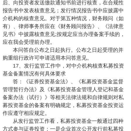
后、向投资者发送缴款通知书前进行核查，在合规性
报告书中发表核查意见；发行情况报告书中应披露中
介机构的核查意见。对于第五种情况，财务顾问（如
有）、律师事务所应在《财务顾问报告》、《法律意
见书》中披露核查意见;按规定应当办理备案手续的，
应在我会受理前办理。
本问答自公布之日起执行。公布之日起受理的并
购重组行政许可申请适用本问答意见。
17、发行监管工作中，对中介机构核查私募投资
基金备案情况有何具体要求
答：《证券投资基金法》、《私募投资基金监督
管理暂行办法》及《私募投资基金管理人登记和基金
备案办法（试行）》等相关法律法规和自律规则对私
募投资基金的备案有明确规定，私募投资基金投资运
作应遵守相应规定。
从发行监管工作看，私募投资基金一般通过四种
方式参与证券投资：一是企业首次公开发行前私募投