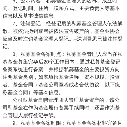
6、公示内容：私募基金管理人的名称、成立时
间、登记时间、住所、联系方式、主要负责人等基本
信息以及基本诚信信息。
7、注销登记：经登记后的私募基金管理人依法解
散、被依法撤销或者被依法宣告破产的，基金业协会
应当及时注销基金管理人登记。–深圳吾思已被注销登
记。
8、私募基金备案时点：私募基金管理人应当在私
募基金募集完毕后20个工作日内，通过私募基金登记
备案系统进行备案，并根据私募基金的主要投资方向
注明基金类别，如实填报基金名称、资本规模、投资
者、基金合同（基金公司章程或者合伙协议，以下统
称基金合同）等基本信息。
公司型基金自聘管理团队管理基金资产的，该公
司型基金在作为基金履行备案手续同时，还需作为基
金管理人履行登记手续。
9、私募基金备案时限：私募基金备案材料完备且