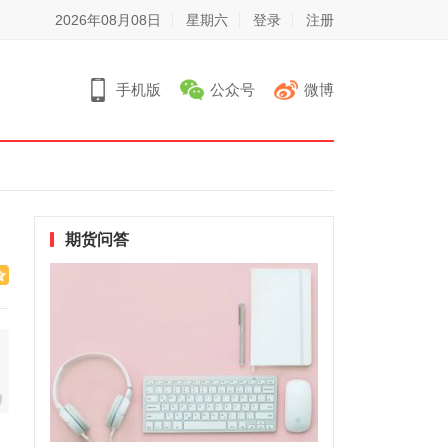
2026年08月08日
星期六
登录
注册
手机版
公众号
微博
期货问答