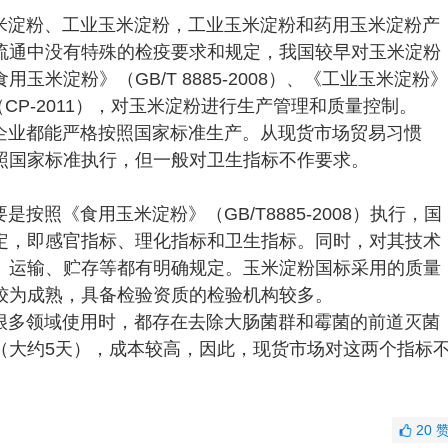
米淀粉、工业玉米淀粉，工业玉米淀粉和药用玉米淀粉产
流通中没有特殊的检疫要求和规定，我国较早对玉米淀粉
米淀粉》（GB/T 8885-2008）、《工业玉米淀粉》
》（CP-2011），对玉米淀粉进行生产管理和质量控制。
企业都能严格按照国家标准生产。从现货市场贸易习惯
照国家标准执行，但一般对卫生指标不作要求。
按照《食用玉米淀粉》（GB/T8885-2008）执行，国
定，即感官指标、理化指标和卫生指标。同时，对其技术
、运输、贮存等都有明确规定。玉米淀粉国标采用的质量
较为成熟，具备检验资质的检验机构较多。
很多领域使用时，都存在去除大肠菌群和霉菌的前道灭菌
（大约5天），成本较高，因此，现货市场对这两个指标
20