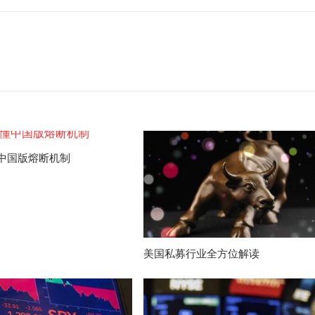
中国版熔断机制
美国私募行业全方位解读