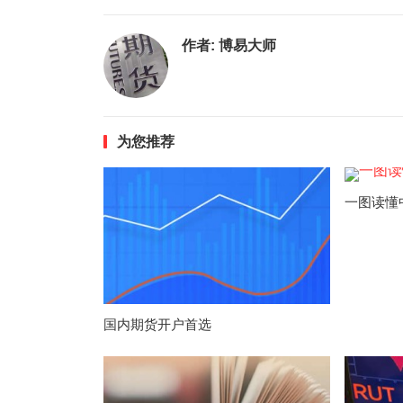
作者:
博易大师
为您推荐
一图读懂
国内期货开户首选