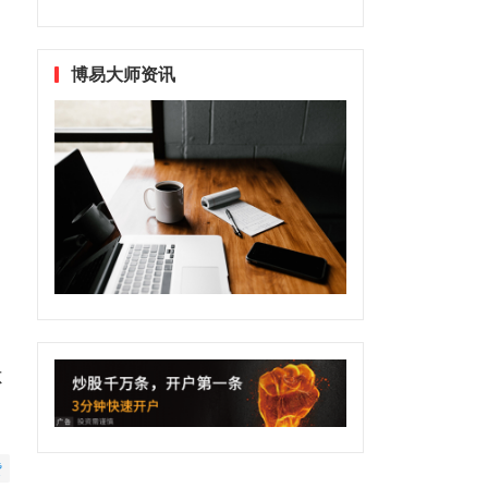
博易大师资讯
不
赞