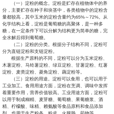
（一）淀粉的概念。淀粉是贮存在植物体中的养
分，主要贮存在种子和块茎中，各类植物中的淀粉含
量都较高，其中玉米的淀粉含量约为65%～72%。从
化学结构上看，淀粉是葡萄糖的高聚体，是一种多
糖，在一定条件下可以分解为结构更为简单的糖，完
全水解后得到葡萄糖。
（二）淀粉的分类。根据分子结构不同，淀粉可
分为直链淀粉和支链淀粉。
根据生产原料的不同，淀粉可以分为玉米淀粉、
木薯淀粉、马铃薯淀粉、绿豆淀粉、甘薯淀粉、红薯
淀粉、麦类淀粉、菱角淀粉、藕淀粉等。
（三）淀粉的用途。淀粉可以食用，也可以用于
工业加工。食用用途方面，淀粉在烹调、调味中发挥
着重要作用，营养价值较高。工业用途方面，淀粉可
以用于制成糊精、麦芽糖、葡萄糖、果葡糖浆、酒
精、柠檬酸、味精、赖氨酸等食品原料和食品添加
剂，也用于生产粉条、粉皮、火腿肠、药物等。