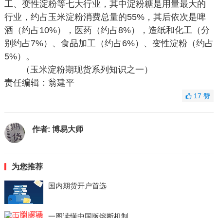
工、变性淀粉等七大行业，其中淀粉糖是用量最大的
行业，约占玉米淀粉消费总量的55%，其后依次是啤
酒（约占10%），医药（约占8%），造纸和化工（分
别约占7%）、食品加工（约占6%）、变性淀粉（约占
5%）。
（玉米淀粉期现货系列知识之一）
责任编辑：翁建平
17
赞
作者:
博易大师
为您推荐
国内期货开户首选
一图读懂中国版熔断机制