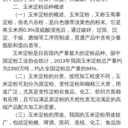
二、玉米淀粉品种概述
（一）玉米淀粉的概述。玉米淀粉，又称玉蜀黍
淀粉，俗名六谷粉，是白色微带淡黄色的粉末。它是
将玉米用0.3%亚硫酸浸泡后，通过破碎、过筛、沉
淀、干燥、磨细等工序而制成，普通产品中含有少量
脂肪和蛋白质等。
玉米淀粉是目前国内产量最大的淀粉品种。据中
国淀粉工业协会统计，2013年我国玉米淀粉总产量约
为2350万吨，约占全国淀粉总产量的94%。
（二）玉米淀粉的分类。按照加工程度不同，玉
米淀粉可划分为原淀粉、变性淀粉和糊精三大类，用
途广泛，尤其是变性淀粉在食品、化工、纺织方面都
有应用，且可以满足原淀粉的天然性质无法满足的高
端产品配方加工的需要。
（三）玉米淀粉的用途。我国的玉米淀粉用途较
广，包括淀粉糖、啤酒、医药、造纸、化工、食品加