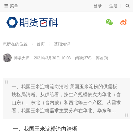
菜单
登录
注册
您所在的位置
首页
基础知识
博易大师
2021年3月30日 10:03
阅读
(378)
评论(0)
一、我国玉米淀粉流向清晰 我国玉米淀粉的供需板
块格局清晰。从供给看，按生产规模依次为华北（含
山东）、东北（含内蒙）和西北等三个产区。从需求
看，我国玉米淀粉需求主要分布在华北、华东和…
一、我国玉米淀粉流向清晰