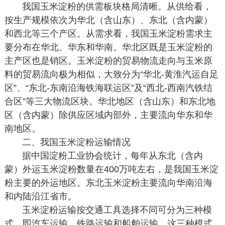
我国玉米淀粉的供需板块格局清晰。从供给看，
按生产规模依次为华北（含山东）、东北（含内蒙）
和西北等三个产区。从需求看，我国玉米淀粉需求主
要分布在华北、华东和华南。华北区既是玉米淀粉的
主产区也是销区。玉米淀粉的贸易物流走向与玉米原
料的贸易流向极为相似，大致分为“华北-黄淮汽运自足
区”、“东北-东南沿海铁海联运区”及“西北-西南汽铁结
合区”等三大物流区块。华北地区（含山东）和东北地
区（含内蒙）除供应区域内部外，主要流向华东和华
南地区。
二、我国玉米淀粉运输情况
据中国淀粉工业协会统计，每年从东北（含内
蒙）外运玉米淀粉数量在400万吨左右，是我国玉米淀
粉主要的外运地区。东北玉米淀粉主要流向华南沿海
和内陆沿江省市。
玉米淀粉运输按交通工具选择不同可分为三种模
式，即汽车运输、铁路运输和船舶运输。这三种模式