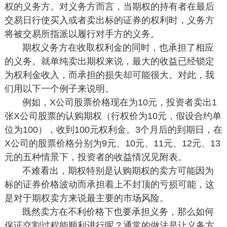
权的义务方。对义务方而言，当期权的持有者在最后
交易日行使买入或者卖出标的证券的权利时，义务方
将被交易所指派以履行对手方的义务。
期权义务方在收取权利金的同时，也承担了相应
的义务。就单纯卖出期权来说，最大的收益已经锁定
为权利金收入，而承担的损失却可能很大。对此，我
们用以下一个例子来说明。
例如，X公司股票价格现在为10元，投资者卖出1
张X公司股票的认购期权（行权价为10元，假设合约单
位为100），收到100元权利金。3个月后的到期日，在
X公司的股票价格分别为9元、10元、11元、12元、13
元的五种情景下，投资者的收益情况见附表。
不难看出，期权特别是认购期权的卖方可能因为
标的证券价格波动而承担着上不封顶的亏损可能，这
是对于期权卖方来说最主要的市场风险。
既然卖方在不利价格下也要承担义务，那么如何
保证交割过程能顺利进行呢？通常的做法是让义务方