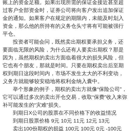
账上的资金足额。如果出现所需的保证金接近甚至超
过客户全部资金时，证券公司将向客户发出追加保证
金的通知。如果客户在规定的期限内，未能及时划入
资金，那么他的所持有的义务仓头寸将有可能被强行
平仓。
投资者可能会问，既然卖出期权要承担义务，还
要面临无限的风险，为什么还有人要卖出期权？那是
因为，虽然期权的卖出方面临着很大的损失风险，但
它也有个朋友，那就是时间。只要在期权卖出后至期
权到期日这段时间内，市场不发生太大的不利变动，
义务方就能够较安稳地将权利金纳入囊中。
举个形象的例子，期权的卖出方就像“保险公司”，
它可以通过多次的卖出开仓交易，收取“保费”收入来弥
补可能发生的“灾难”损失。
到期日X公司的股票在不同价格下的收益情况
到期日股票价格 9元 10元 11元 12元 13元
卖出100份期权的损益 100元 100元 0元 -100元