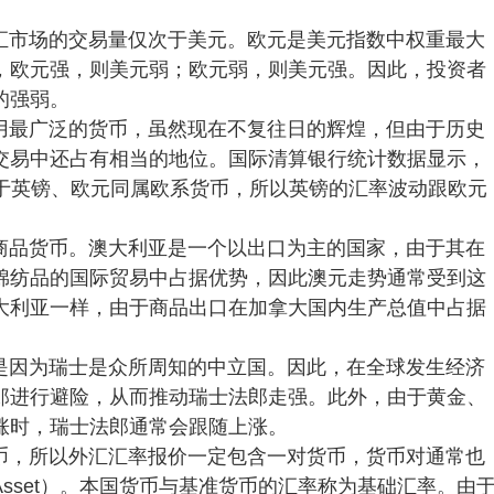
。
汇市场的交易量仅次于美元。欧元是美元指数中权重最大
，欧元强，则美元弱；欧元弱，则美元强。因此，投资者
的强弱。
用最广泛的货币，虽然现在不复往日的辉煌，但由于历史
交易中还占有相当的地位。国际清算银行统计数据显示，
。由于英镑、欧元同属欧系货币，所以英镑的汇率波动跟欧元
商品货币。澳大利亚是一个以出口为主的国家，由于其在
棉纺品的国际贸易中占据优势，因此澳元走势通常受到这
大利亚一样，由于商品出口在加拿大国内生产总值中占据
。
是因为瑞士是众所周知的中立国。因此，在全球发生经济
郎进行避险，从而推动瑞士法郎走强。此外，由于黄金、
涨时，瑞士法郎通常会跟随上涨。
币，所以外汇汇率报价一定包含一对货币，货币对通常也
g Asset）。本国货币与基准货币的汇率称为基础汇率。由