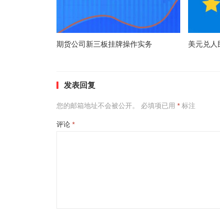
期货公司新三板挂牌操作实务
美元兑人
发表回复
您的邮箱地址不会被公开。
必填项已用
*
标注
评论
*