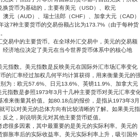
兑换货币为基础的，主要有美元（USD）、欧元
）、澳元（AUD）、瑞士法郎（CHF）、加拿大元（CAD）
年这7种主要货币的交易份额占比为173.7%（由于每种货
）。
汇交易中的主要货币。在全球外汇交易中，美元的交易额
事、经济地位决定了美元在当今世界货币体系中的核心地
美元指数。美元指数是反映美元在国际外汇市场汇率变化
货币的汇率经过加权几何平均计算获得，用来衡量美元的
：欧元57.6%、日元13.6%、英镑11.9%、加拿大元
%。美元指数是参照1973年3月十几种主要货币对美元汇率变
基准来衡量其价值。如80.18点的报价，是指从1973年3月
指数就可以对美元的总体方向有比较清晰的了解。如果美元指
；反之，则说明美元对其他主要货币贬值。
考虑很多因素，其中最重要的是美元的实际利率。美元的
货膨胀率后的实际收益率。美元实际利率上升，吸引国外