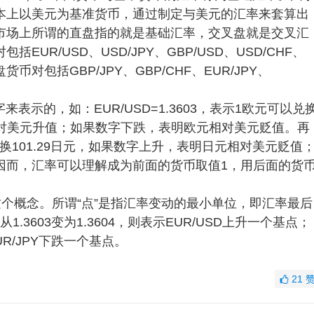
本上以美元为基准货币，通过制定与美元的汇率来套算出
市场上所谓的直盘指的就是基础汇率，交叉盘就是交叉汇
R/USD、USD/JPY、GBP/USD、USD/CHF、
货币对包括GBP/JPY、GBP/CHF、EUR/JPY、
示的，如：EUR/USD=1.3603，表示1欧元可以兑
元相对美元升值；如果数字下跌，表明欧元相对美元贬值。再
可以兑换101.29日元，如果数字上升，表明日元相对美元贬值
因而，汇率可以理解成为前面的货币取值1，用后面的货
这个概念。所谓“点”是指汇率变动的最小单位，即汇率最后
.3603变为1.3604，则表示EUR/USD上升一个基点；
示EUR/JPY下跌一个基点。
21