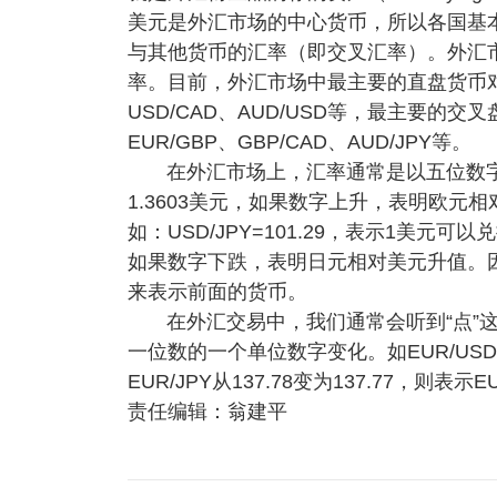
美元是外汇市场的中心货币，所以各国基
与其他货币的汇率（即交叉汇率）。外汇
率。目前，外汇市场中最主要的直盘货币对包括EU
USD/CAD、AUD/USD等，最主要的交叉盘
EUR/GBP、GBP/CAD、AUD/JPY等。
在外汇市场上，汇率通常是以五位数字来表
1.3603美元，如果数字上升，表明欧
如：USD/JPY=101.29，表示1美元
如果数字下跌，表明日元相对美元升值。
来表示前面的货币。
在外汇交易中，我们通常会听到“点”
一位数的一个单位数字变化。如EUR/USD从1
EUR/JPY从137.78变为137.77，则表
责任编辑：翁建平