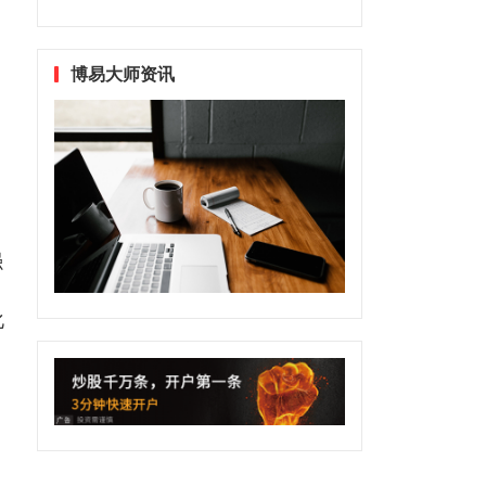
博易大师资讯
强
化