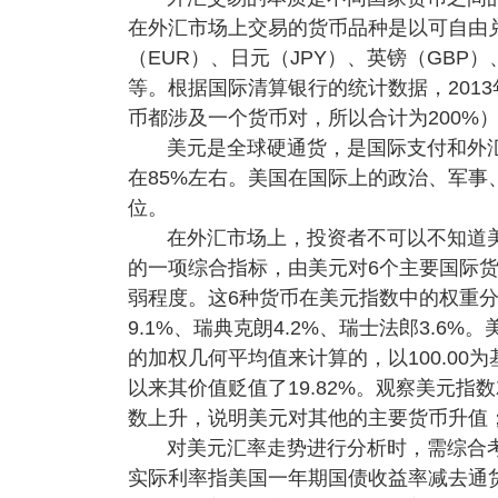
在外汇市场上交易的货币品种是以可自由
（EUR）、日元（JPY）、英镑（GBP
等。根据国际清算银行的统计数据，2013
币都涉及一个货币对，所以合计为200%
美元是全球硬通货，是国际支付和外
在85%左右。美国在国际上的政治、军
位。
在外汇市场上，投资者不可以不知道
的一项综合指标，由美元对6个主要国际
弱程度。这6种货币在美元指数中的权重分别为
9.1%、瑞典克朗4.2%、瑞士法郎3.6
的加权几何平均值来计算的，以100.00为
以来其价值贬值了19.82%。观察美元
数上升，说明美元对其他的主要货币升值
对美元汇率走势进行分析时，需综合
实际利率指美国一年期国债收益率减去通