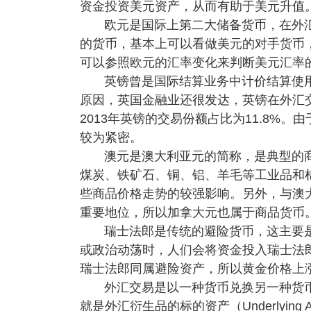
资金投资美元资产，从而有助于美元升值
欧元是国际上第二大储备货币，在外
的货币，基本上可以看做美元的对手货币
可以参照欧元的汇率变化来判断美元汇率
英镑曾是国际结算业务中计价结算使
原因，英国金融业还很发达，英镑在外汇
2013年英镑的交易份额占比为11.8%
较为紧密。
澳元是澳大利亚元的简称，是典型的
煤炭、铁矿石、铜、铝、羊毛等工业品和
些商品价格走势的较强影响。另外，与澳
重要地位，所以加拿大元也属于商品货币
瑞士法郎是传统的避险货币，这主要
或政治动荡时，人们会将资金投入瑞士法
瑞士法郎同属避险资产，所以黄金价格上
外汇交易是以一种货币兑换另一种货
就是外汇衍生品的标的资产（Underlyin