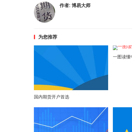
作者:
博易大师
为您推荐
一图读懂
国内期货开户首选