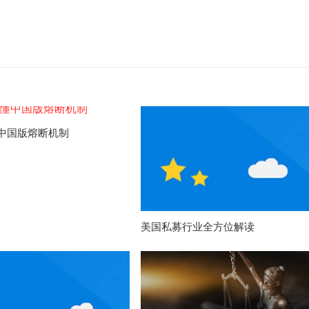
中国版熔断机制
美国私募行业全方位解读