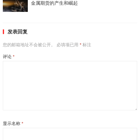
金属期货的产生和崛起
发表回复
您的邮箱地址不会被公开。
必填项已用
*
标注
评论
*
显示名称
*