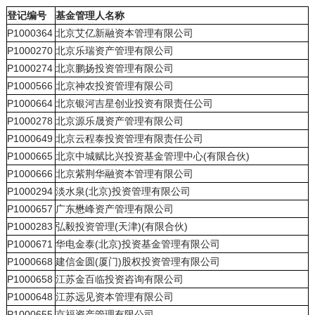
登记编号
基金管理人名称
P1000364
北京艾亿新融资本管理有限公司
P1000270
北京乐瑞资产管理有限公司
P1000274
北京鹏扬投资管理有限公司
P1000566
北京神农投资管理有限公司
P1000664
北京银河吉星创业投资有限责任公司
P1000278
北京源乐晟资产管理有限公司
P1000649
北京云程泰投资管理有限责任公司
P1000665
北京中城赋比兴投资基金管理中心(有限合伙)
P1000666
北京紫荆华融资本管理有限公司
P1000294
淡水泉(北京)投资管理有限公司
P1000657
广东懋峰资产管理有限公司
P1000283
弘毅投资管理(天津)(有限合伙)
P1000671
华电金泰(北京)投资基金管理有限公司
P1000668
建信金圆(厦门)股权投资管理有限公司
P1000658
江苏金百临投资咨询有限公司
P1000648
江苏远见资本管理有限公司
P1000655
京福资产管理有限公司