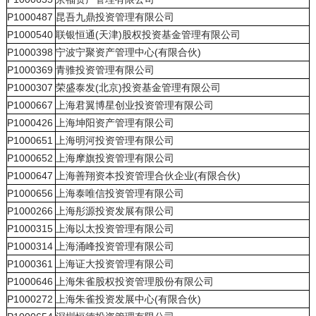
P1000487
昆吾九鼎投资管理有限公司
P1000540
联银恒通(天津)股权投资基金管理有限公司
P1000398
宁波宁聚资产管理中心(有限合伙)
P1000369
青骓投资管理有限公司
P1000307
荣盛泰发(北京)投资基金管理有限公司
P1000667
上海君翼博星创业投资管理有限公司
P1000426
上海坤阳资产管理有限公司
P1000651
上海明河投资管理有限公司
P1000652
上海摩旗投资管理有限公司
P1000647
上海善翔资本投资管理合伙企业(有限合伙)
P1000656
上海泰唯信投资管理有限公司
P1000266
上海彤源投资发展有限公司
P1000315
上海以太投资管理有限公司
P1000314
上海涌峰投资管理有限公司
P1000361
上海证大投资管理有限公司
P1000646
上海朱雀股权投资管理股份有限公司
P1000272
上海朱雀投资发展中心(有限合伙)