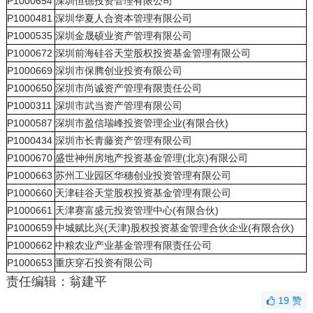
P1000654
深圳恒德投资管理有限公司
P1000481
深圳华夏人合资本管理有限公司
P1000535
深圳金晟硕业资产管理有限公司
P1000672
深圳前海硅谷天堂股权投资基金管理有限公司
P1000669
深圳市保腾创业投资有限公司
P1000650
深圳市尚诚资产管理有限责任公司
P1000311
深圳市武当资产管理有限公司
P1000587
深圳市盈信瑞峰投资管理企业(有限合伙)
P1000434
深圳市长青藤资产管理有限公司
P1000670
盛世神州房地产投资基金管理(北京)有限公司
P1000663
苏州工业园区华穗创业投资管理有限公司
P1000660
天津硅谷天堂股权投资基金管理有限公司
P1000661
天津赛富盛元投资管理中心(有限合伙)
P1000659
中城赋比兴(天津)股权投资基金管理合伙企业(有限合伙)
P1000662
中粮农业产业基金管理有限责任公司
P1000653
重庆穿石投资有限公司
责任编辑：翁建平
19
赞