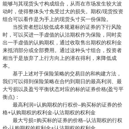
能够与其现货头寸构成组合，从而在市场发生较大波
动时，使得整体头寸免受过大的损失。期权/现货投资
组合可以看作是为手上的现货头寸买一份保险。
当投资者想以较低成本规避标的证券的下行风险
时，可以买进一手虚值的认沽期权作为保险，同时卖
出一手虚值的认购期权，通过收取售出期权的权利金
来抵消部分或全部费用。通过这种头寸组合，投资者
相当于是放弃了上行方向上的潜在得利，来降低成
本。
基于上述对于保险策略的交易目的和构建方法，
我们可以得到保险策略在合约到期日的最高利润、最
大亏损以及盈亏平衡状态对应的标的证券价格(盈亏平
衡点)：
最高利润=认购期权的行权价–购买标的证券的价
格+认购期权的权利金-认沽期权的权利金
最大亏损=购买标的证券的价格–认沽期权的行权
价-认购期权的权利金+认沽期权的权利金