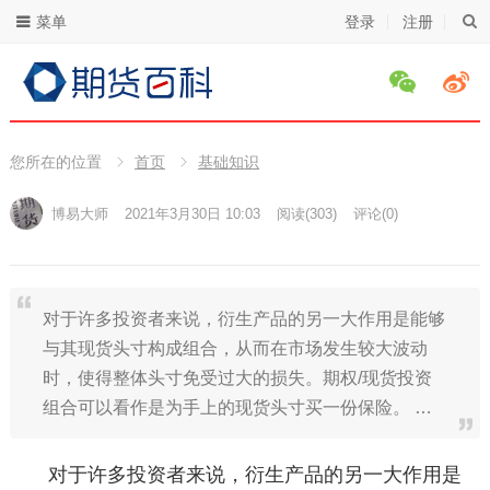
菜单
登录
注册
您所在的位置
首页
基础知识
博易大师
2021年3月30日 10:03
阅读
(303)
评论(0)
对于许多投资者来说，衍生产品的另一大作用是能够
与其现货头寸构成组合，从而在市场发生较大波动
时，使得整体头寸免受过大的损失。期权/现货投资
组合可以看作是为手上的现货头寸买一份保险。 …
对于许多投资者来说，衍生产品的另一大作用是