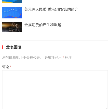
美元兑人民币(香港)期货合约简介
金属期货的产生和崛起
发表回复
您的邮箱地址不会被公开。
必填项已用
*
标注
评论
*