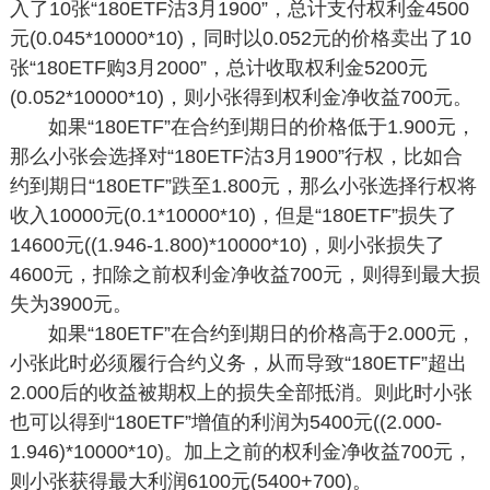
入了10张“180ETF沽3月1900”，总计支付权利金4500
元(0.045*10000*10)，同时以0.052元的价格卖出了10
张“180ETF购3月2000”，总计收取权利金5200元
(0.052*10000*10)，则小张得到权利金净收益700元。
如果“180ETF”在合约到期日的价格低于1.900元，
那么小张会选择对“180ETF沽3月1900”行权，比如合
约到期日“180ETF”跌至1.800元，那么小张选择行权将
收入10000元(0.1*10000*10)，但是“180ETF”损失了
14600元((1.946-1.800)*10000*10)，则小张损失了
4600元，扣除之前权利金净收益700元，则得到最大损
失为3900元。
如果“180ETF”在合约到期日的价格高于2.000元，
小张此时必须履行合约义务，从而导致“180ETF”超出
2.000后的收益被期权上的损失全部抵消。则此时小张
也可以得到“180ETF”增值的利润为5400元((2.000-
1.946)*10000*10)。加上之前的权利金净收益700元，
则小张获得最大利润6100元(5400+700)。