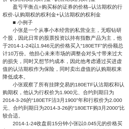
盈亏平衡点=购买标的证券的价格–认沽期权的行
权价-认购期权的权利金+认沽期权的权利金
■ 小例子
小张是一个从事小本经营的私营业主，无暇钻研
个股，因此日常的股票投资以持有指数产品为主，他
于2014-1-24以1.946元的价格买入“180ETF”的份额总
计10万份。他担心未来市场的调整会对头寸带来过大
的损失，同时又想节约成本，因此他考虑通过买进虚
值的认沽期权作为保险，同时卖出虚值的认购期权来
降低成本。
小张观察了所有挂牌交易的180ETF认沽期权和认
购期权，他认为行权价为1.900元、合约到期日为
2014-3-26的“180ETF沽3月1900”年和行权价为2.000
元、合约到期日为2014-3-26的“180ETF购3月2000”比
较合适。
2014-1-24收盘前15分钟小张以0.045元的价格买