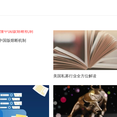
中国版熔断机制
美国私募行业全方位解读