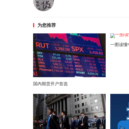
为您推荐
一图读懂
国内期货开户首选