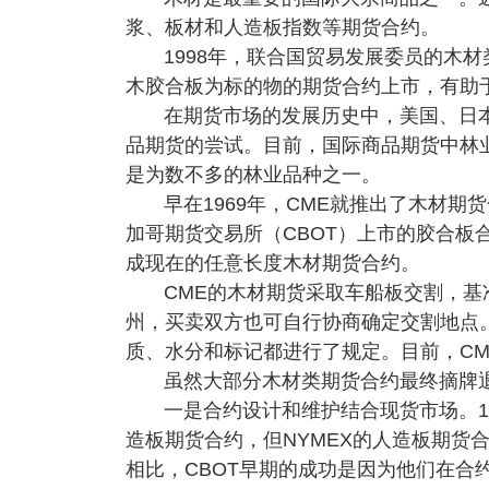
浆、板材和人造板指数等期货合约。
1998年，联合国贸易发展委员的木
木胶合板为标的物的期货合约上市，有助
在期货市场的发展历史中，美国、日
品期货的尝试。目前，国际商品期货中林
是为数不多的林业品种之一。
早在1969年，CME就推出了木材期
加哥期货交易所（CBOT）上市的胶合板
成现在的任意长度木材期货合约。
CME的木材期货采取车船板交割，
州，买卖双方也可自行协商确定交割地点
质、水分和标记都进行了规定。目前，CM
虽然大部分木材类期货合约最终摘牌
一是合约设计和维护结合现货市场。19
造板期货合约，但NYMEX的人造板期货合
相比，CBOT早期的成功是因为他们在合