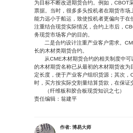
为目标不断改进期货合约。例如，CBOT
票据。当时，很多多头投机者在期货市场
能力远小于船运，致使投机者更偏向于在使
注重结合现货实际情况，合约上市后，CB
务现货市场客户的目的。
二是合约设计注重产业客户需求。CM
长的木材类期货合约。
从CME木材期货合约的相关制度中可
的木材期货名称已从最初的木材期货改为
定长度，便于产业客户组织货源；其次，
时，买方按实际交割量结算货款，在保证
（纤维板和胶合板现货知识之七）
责任编辑：翁建平
作者:
博易大师