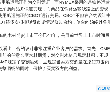
采用船运凭证作为交割凭证，而NYMEX采用的是铁路运输
上采购商品并快速变现，而商品在铁路运输线路上的变现
用船运凭证的CBOT进行交易。CBOT不但在合约设计
OT还多次根据现货市场情况修改合约，使合约始终具备
E的木材期货上市至今已44年，是目前世界上上市时间最
以看出，合约设计非常注重产业客户的需求。首先，CME
目前的任意长度木材期货，对交割木材只规定材积，不规
CME规定了交割溢短，且规定当卖方交割量在溢短范围内
交割顺畅的同时，保护了买卖双方的利益。
18