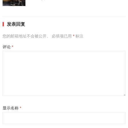
发表回复
您的邮箱地址不会被公开。
必填项已用
*
标注
评论
*
显示名称
*