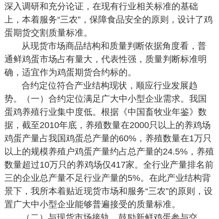
深入调研和充分论证，在现有行业相关标准的基础
上，本着服务“三农”，保障食品安全的原则，设计了鸡
蛋期货交割质量标准。
从现货市场商品结构和质量判断依据角度看，普
通鲜鸡蛋市场占有量大，代表性强，质量判断标准明
确，适宜作为鸡蛋期货合约标的。
合约定位符合产业结构现状，顺应行业发展趋
势。（一）合约定位满足广大中小型企业需求。我国
蛋鸡养殖行业集中度低。根据《中国畜牧业年鉴》数
据，截至2010年底，养殖数量在2000只以上的养鸡场
鸡蛋产量占我国鸡蛋总产量的60%，养殖数量在1万只
以上的规模养殖户鸡蛋产量约占总产量的24.5%，养殖
数量超过10万只的养鸡场仅417家。全行业产量排名前
三的企业总产量不足行业产量的5%。在此产业结构背
景下，我所本着贴近现货市场和服务“三农”的原则，设
置广大中小型企业能够普遍接受的质量标准。
（二）与现货市场接轨，鼓励新鲜鸡蛋参与交