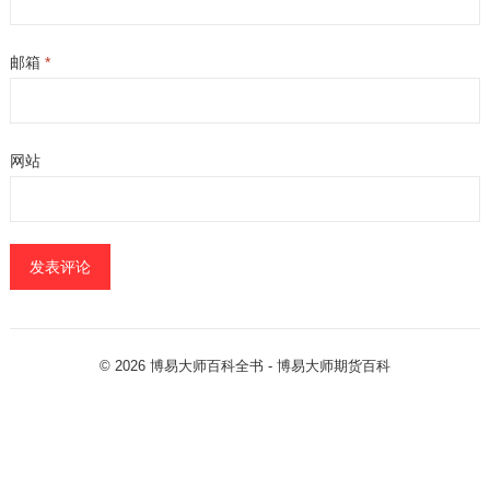
邮箱
*
网站
© 2026
博易大师百科全书
- 博易大师
期货百科