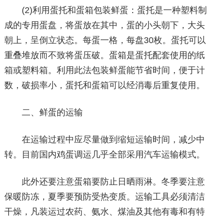
(2)利用蛋托和蛋箱包装鲜蛋：蛋托是一种塑料制
成的专用蛋盘，将蛋放在其中，蛋的小头朝下，大头
朝上，呈倒立状态。每蛋一格，每盘30枚。蛋托可以
重叠堆放而不致将蛋压破。蛋箱是蛋托配套使用的纸
箱或塑料箱。利用此法包装鲜蛋能节省时间，便于计
数，破损率小，蛋托和蛋箱可以经消毒后重复使用。
二、鲜蛋的运输
在运输过程中应尽量做到缩短运输时间，减少中
转。目前国内鸡蛋调运几乎全部采用汽车运输模式。
此外还要注意蛋箱要防止日晒雨淋。冬季要注意
保暖防冻，夏季要预防受热变质。运输工具必须清洁
干燥，凡装运过农药、氨水、煤油及其他有毒和有特