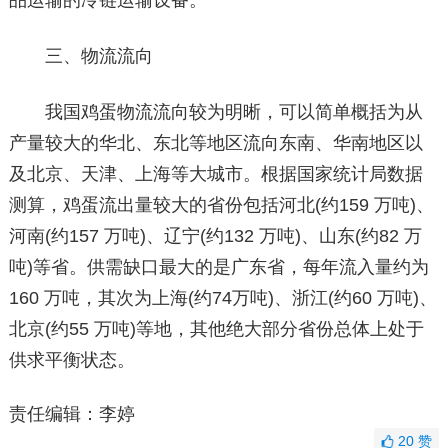
品运输的冷链运输设备。
三、物流流向
我国鸡蛋物流流向较为明晰，可以简单概括为从
产量较大的华北、东北等地区流向东南、华南地区以
及北京、天津、上海等大城市。根据国家统计局数据
测算，鸡蛋流出量较大的省份包括河北(约159 万吨)、
河南(约157 万吨)、辽宁(约132 万吨)、山东(约82 万
吨)等省。供需缺口最大的是广东省，每年流入量约为
160 万吨，其次为上海(约74万吨)、浙江(约60 万吨)、
北京(约55 万吨)等地，其他绝大部分省份总体上处于
供求平衡状态。
责任编辑：李婷
20
赞