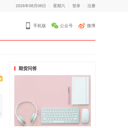
2026年08月08日
星期六
登录
注册
手机版
公众号
微博
期货问答