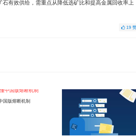
矿石有效供给，需重点从降低选矿比和提高金属回收率上
19
中国版熔断机制