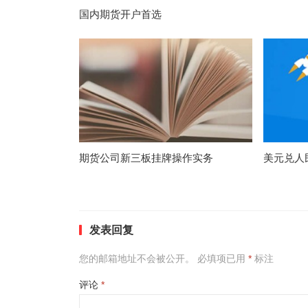
国内期货开户首选
期货公司新三板挂牌操作实务
美元兑人
发表回复
您的邮箱地址不会被公开。
必填项已用
*
标注
评论
*