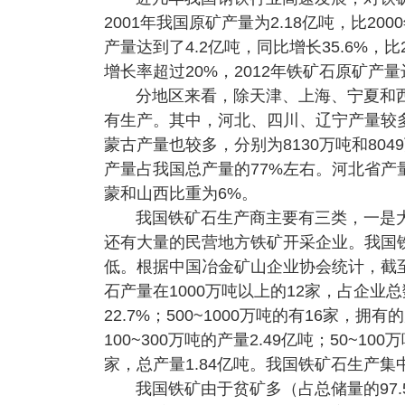
2001年我国原矿产量为2.18亿吨，比20
产量达到了4.2亿吨，同比增长35.6%，
增长率超过20%，2012年铁矿石原矿产量达
分地区来看，除天津、上海、宁夏和
有生产。其中，河北、四川、辽宁产量较多，
蒙古产量也较多，分别为8130万吨和80
产量占我国总产量的77%左右。河北省产
蒙和山西比重为6%。
我国铁矿石生产商主要有三类，一是
还有大量的民营地方铁矿开采企业。我国
低。根据中国冶金矿山企业协会统计，截至2
石产量在1000万吨以上的12家，占企业总
22.7%；500~1000万吨的有16家，拥有
100~300万吨的产量2.49亿吨；50~10
家，总产量1.84亿吨。我国铁矿石生产
我国铁矿由于贫矿多（占总储量的97