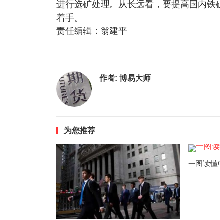
进行选矿处理。从长远看，要提高国内铁
着手。
责任编辑：翁建平
作者:
博易大师
为您推荐
一图读懂