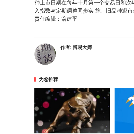
种上市日期在每年十月第一个交易日和次
入指数与定期调整同步实 施。旧品种退
责任编辑：翁建平
作者:
博易大师
为您推荐