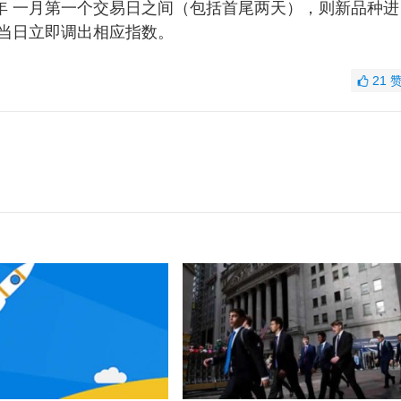
年 一月第一个交易日之间（包括首尾两天），则新品种进
市当日立即调出相应指数。
21