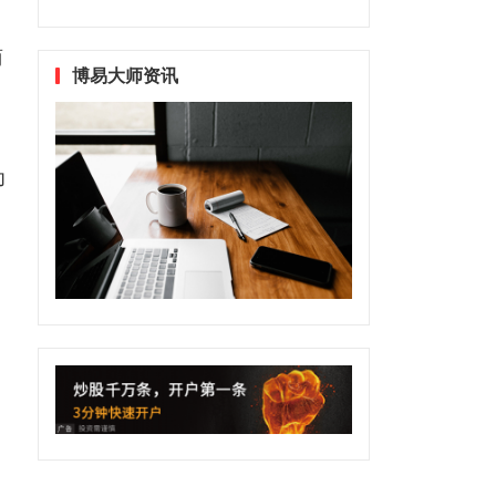
商
博易大师资讯
为