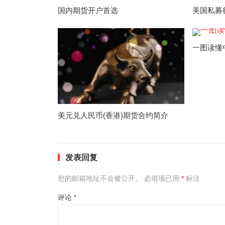
国内期货开户首选
美国私募
一图读懂
美元兑人民币(香港)期货合约简介
发表回复
您的邮箱地址不会被公开。
必填项已用
*
标注
评论
*