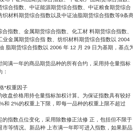
货综合指数、中证能源期货综合指数、中证粮食期货综合
纺织材料期货综合指数以及中证油脂期货综合指数等9条
综合指数、金属期货综合指数、化工材 料期货综合指数、
业金属期货综合指 数、纺织材料期货综合指数以 2004
油 脂期货综合指数以 2006 年 12 月 29 日为基期，基点
时间满一年的商品期货品种的所有合约，采用持仓量指标
为：
格*权重因子
的收盘价格用持仓量指标加权计算。为保证指数具有较好
0%和 2%的权重上下限，即每一品种的权重上限不超过
起的指数点位变化，采用除数修正法修 正，包括但不限于
退市等情况。新品种 上市满一年即可进入指数，如果新品