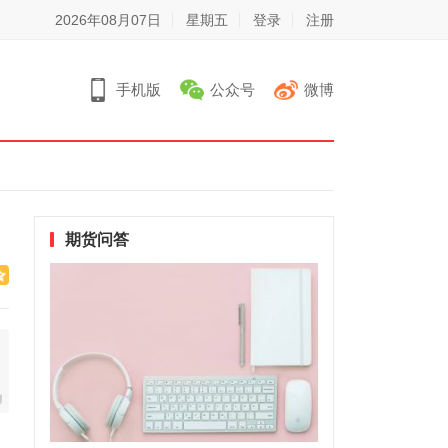
2026年08月07日
星期五
登录
注册
手机版
公众号
微博
期货问答