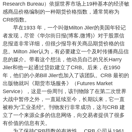
Research Bureau）依据世界市场上19种基本的经济敏
感商品价格编制的一种期货价格指数，通常简称为
CRB指数。
早在1933 年，一个叫做Milton Jiler的美国年轻记
者发现，尽管《华尔街日报(博客,微博)》对于股票信
息报道非常详细，但很少报导有关商品期货价格的信
息。Milton Jiler认为，有必要建立一个及时传播商品信
息的媒介。带着这个想法，他动员自己的兄长Harry
Jiler和他一起通过贷款建立了CRB。后来，在1950
年，他们的小弟Bill Jiler也加入了该团队。CRB 最初的
出版物就叫《期货市场服务》（Futures Market
Service），这是一份周刊，该刊物除了在第二次世界
大战中暂停之外，一直延续至今，长期以来，它一直
被称为“工业圣经”。刊物发行非常成功，这与CRB 建
立了一个来源众多的信息网络，向交易者提供了很多
有价值的信息有关。
为了保持CRB指数的有效性， CRB 公司从1961