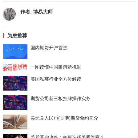
作者:
博易大师
为您推荐
国内期货开户首选
一图读懂中国版熔断机制
美国私募行业全方位解读
期货公司新三板挂牌操作实务
美元兑人民币(香港)期货合约简介
美股开户攻略：如何选择美股券商？