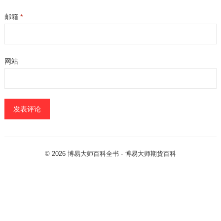
邮箱
*
网站
© 2026
博易大师百科全书
- 博易大师
期货百科