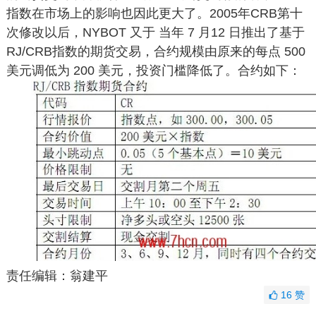
指数在市场上的影响也因此更大了。2005年CRB第十
次修改以后，NYBOT 又于 当年 7 月12 日推出了基于
RJ/CRB指数的期货交易，合约规模由原来的每点 500
美元调低为 200 美元，投资门槛降低了。合约如下：
责任编辑：翁建平
16
赞