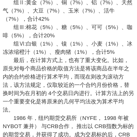
组Ⅱ:黄金（7%）、铜（7%）、铝（7%）、天然
气（7%）、大豆（7%）、玉米（7%）、活牛
（7%），合计42%
组Ⅲ:棉花（5%）、糖（5%）、可可（5%）、咖
啡（5%），合计20%
组Ⅵ:白银（1%）、镍（1%）、小麦（1%）、冰
冻浓缩橙汁（1%）、瘦肉猪（1%），合计5%
最后，在计算方式上，也有了重大变化。比如，
原先对每个商品价格的取值方法是将该商品在半年之
内的合约价格进行算术平均，而现在则改为滚动方
法，该方法规定，仅取较近的一个合约月份价格，替
换时间为在月初的 4个交易日内进行。计算方法上的另
一个重要变化是将原来的几何平均法改为算术平均
法。
1986 年，纽约期货交易所（NYFE， 1998 年被
NYBOT 兼并） 与CRB合作， 推出以 CRB指数为标的
的期货交易，并获得了成功。成为交易标的后，CRB