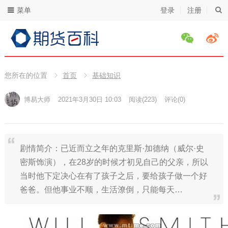
菜单
登录
注册
您所在的位置
首页
基础知识
博易大师
2021年3月30日 10:03
阅读
(223)
评论(0)
剧情简介：已近而立之年的克里斯·加德纳（威尔·史
密斯饰演），在28岁的时候才初见自己的父亲，所以
当时他下定决心在有了孩子之后，要给孩子做一个好
爸爸。但他事业不顺，生活潦倒，只能每天…