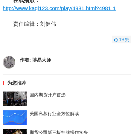
在线播放：
http://www.kaqi123.com/play/4981.html?4981-1
责任编辑：刘健伟
19
赞
作者:
博易大师
为您推荐
国内期货开户首选
美国私募行业全方位解读
期货公司新三板挂牌操作实务