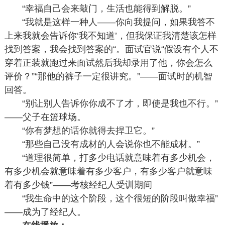
“幸福自己会来敲门，生活也能得到解脱。”
“我就是这样一种人——你向我提问，如果我答不
上来我就会告诉你‘我不知道’，但我保证我清楚该怎样
找到答案，我会找到答案的“。面试官说“假设有个人不
穿着正装就跑过来面试然后我却录用了他，你会怎么
评价？”“那他的裤子一定很讲究。”——面试时的机智
回答。
“别让别人告诉你你成不了才，即使是我也不行。”
——父子在篮球场。
“你有梦想的话你就得去捍卫它。”
“那些自己没有成材的人会说你也不能成材。”
“道理很简单，打多少电话就意味着有多少机会，
有多少机会就意味着有多少客户，有多少客户就意味
着有多少钱”——考核经纪人受训期间
“我生命中的这个阶段，这个很短的阶段叫做幸福”
——成为了经纪人。