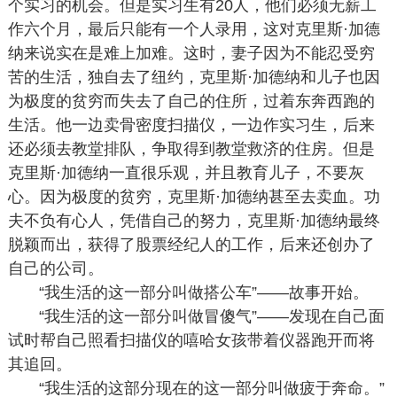
个实习的机会。但是实习生有20人，他们必须无薪工
作六个月，最后只能有一个人录用，这对克里斯·加德
纳来说实在是难上加难。这时，妻子因为不能忍受穷
苦的生活，独自去了纽约，克里斯·加德纳和儿子也因
为极度的贫穷而失去了自己的住所，过着东奔西跑的
生活。他一边卖骨密度扫描仪，一边作实习生，后来
还必须去教堂排队，争取得到教堂救济的住房。但是
克里斯·加德纳一直很乐观，并且教育儿子，不要灰
心。因为极度的贫穷，克里斯·加德纳甚至去卖血。功
夫不负有心人，凭借自己的努力，克里斯·加德纳最终
脱颖而出，获得了股票经纪人的工作，后来还创办了
自己的公司。
“我生活的这一部分叫做搭公车”——故事开始。
“我生活的这一部分叫做冒傻气”——发现在自己面
试时帮自己照看扫描仪的嘻哈女孩带着仪器跑开而将
其追回。
“我生活的这部分现在的这一部分叫做疲于奔命。”