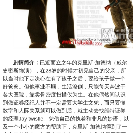
剧情简介：
已近而立之年的克里斯·加德纳（威尔·
史密斯饰演），在28岁的时候才初见自己的父亲，所
以当时他下定决心在有了孩子之后，要给孩子做一个
好爸爸。但他事业不顺，生活潦倒，只能每天奔波于
各大医院，靠卖骨密度扫描仪为生。在他偶然间认识
到做证券经纪人并不一定需要大学生文凭，而只要懂
数字和人际关系就可以做到后，就主动去找维特证券
的经理Jay twistle。凭借自己的执着和非凡的妙语，以
及一个小小的魔方的帮助下，克里斯·加德纳得到了一