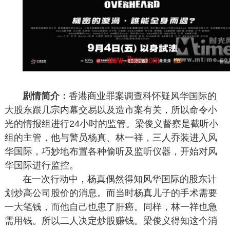
剧情简介：
香港商业罪案调查科怀疑风华国际的
大股东跟几宗内幕交易以及造市案有关，所以命令小
光的情报组进行24小时的监管。梁俊义督察是截听小
组的主管，他与警员杨真、林一祥，三人乔装进入风
华国际，巧妙地布置各种偷听及监听仪器，开始对风
华国际进行监控。
在一次行动中，杨真偶然得知风华国际的股东计
划炒高公司股价的消息。而当时杨真儿子的手术需要
一大笔钱，而他自己也患了肝癌。同样，林一祥也急
需用钱。所以二人决定炒股赚钱。梁俊义得知这个消