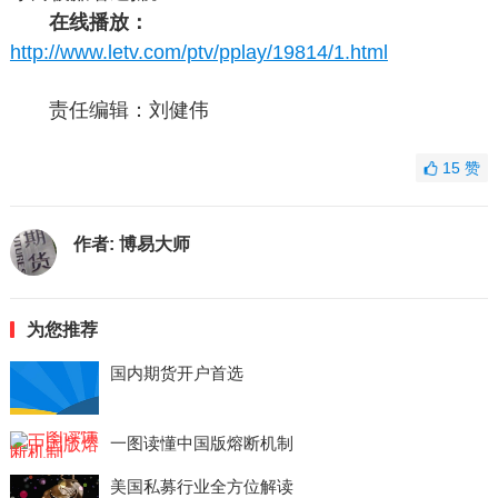
在线播放：
http://www.letv.com/ptv/pplay/19814/1.html
责任编辑：刘健伟
15
赞
作者:
博易大师
为您推荐
国内期货开户首选
一图读懂中国版熔断机制
美国私募行业全方位解读