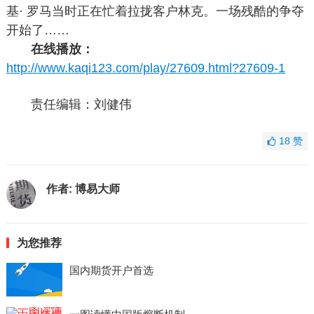
基· 罗马当时正在忙着拉拢客户林克。一场残酷的争夺
开始了……
在线播放：
http://www.kaqi123.com/play/27609.html?27609-1
责任编辑：刘健伟
18
赞
作者:
博易大师
为您推荐
国内期货开户首选