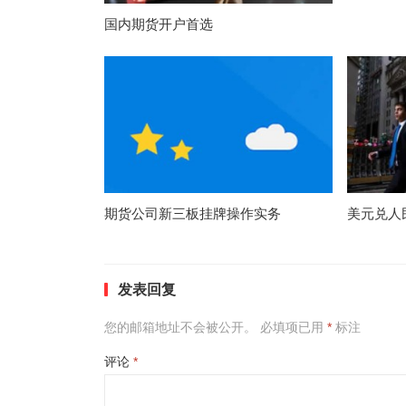
国内期货开户首选
期货公司新三板挂牌操作实务
美元兑人
发表回复
您的邮箱地址不会被公开。
必填项已用
*
标注
评论
*