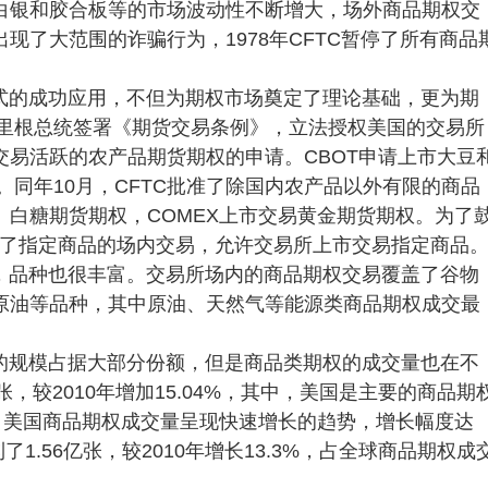
白银和胶合板等的市场波动性不断增大，场外商品期权交
现了大范围的诈骗行为，1978年CFTC暂停了所有商品
式的成功应用，不但为期权市场奠定了理论基础，更为期
，里根总统签署《期货交易条例》，立法授权美国的交易所
易活跃的农产品期货期权的申请。CBOT申请上市大豆
。同年10月，CFTC批准了除国内农产品以外有限的商品
啡、白糖期货期权，COMEX上市交易黄金期货期权。为了
放开了指定商品的场内交易，允许交易所上市交易指定商品
，品种也很丰富。交易所场内的商品期权交易覆盖了谷物
原油等品种，其中原油、天然气等能源类商品期权成交最
。
的规模占据大部分份额，但是商品类期权的成交量也在不
张，较2010年增加15.04%，其中，美国是主要的商品期
1年，美国商品期权成交量呈现快速增长的趋势，增长幅度达
了1.56亿张，较2010年增长13.3%，占全球商品期权成