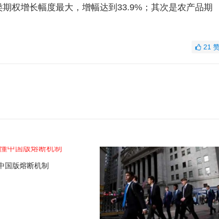
类期权增长幅度最大，增幅达到33.9%；其次是农产品期
21
中国版熔断机制