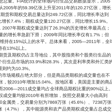
仓总量。FIA统计的全球场内衍生品交易数据显示，2005
05年的59.39亿张上升至2011年的120.27亿张，增长
全球期货和期权交易总量达到249.72亿张，同比增长率达到
比增长7.4%；期权成交量120.27亿张，同比增长15.9%。
007年期权成交量达到了26.3%的历史增长率最高点；
量的增长率急剧下滑；2009年同比增长率仅有1.7%；但
概维持在15%以上的水平。总体来看，2005—2011年，全
在13%以上。
融期货及期权仍占主导地位，其中股指类和个股类衍生品的
生品市场的33.9%和28.3%，其次是利率类和外汇类
约为10.3%。
的市场规模占绝大部分，但是商品类期权的成交量也在不
张，较2010年增加15.04%。按地区看，美国是主要的商
而2006—2011成交量均占全球商品期权比重的90%以上
权成交量均较2010年有所增加，按照交易量大小由高到
属类，交易量分别为7869万张（45.6%）、7238万张
12万张（4.7%），其中能源类和农产品类期权成交量占总成交