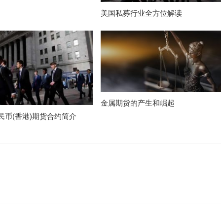
美国私募行业全方位解读
金属期货的产生和崛起
民币(香港)期货合约简介