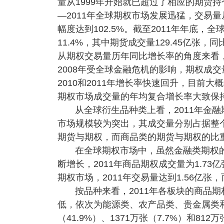
量从1999年开始就已超过了相应的期货持
—2011年全球期权市场发展迅猛，交易量从20
幅度达到102.5%。截至2011年年底，
11.4%，其中期货成交量129.45亿张，同
从期权交易量历年同比增长率的角度来看，2
2008年受全球金融危机的影响，期权成交
2010和2011年增长率快速回升，目前大
期权市场成交量的年均复合增长率大致保持
从全球衍生品种类上看，2011年金
市场规模较为突出，其成交量分别占据整个衍
期货与期权，而商品类的期货与期权的比重则
在全球期权市场中，虽然金融类期权
断增长，2011年商品期权成交量为1.73亿
期权市场，2011年交易量达到1.56亿张，
按品种来看，2011年各板块的商品期
低，依次为能源类、农产品类、贵金属类和金
（41.9%）、1371万张（7.7%）和8