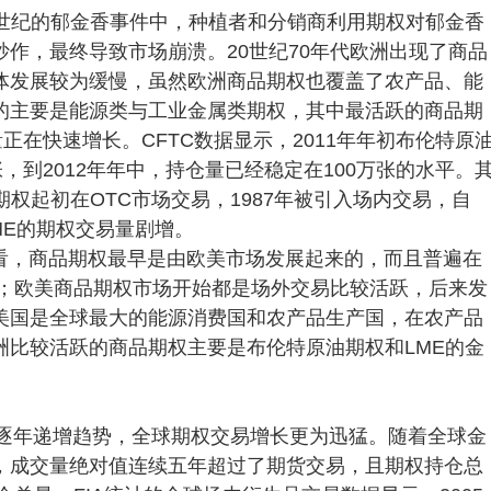
7世纪的郁金香事件中，种植者和分销商利用期权对郁金香
作，最终导致市场崩溃。20世纪70年代欧洲出现了商品
体发展较为缓慢，虽然欧洲商品期权也覆盖了农产品、能
的主要是能源类与工业金属类期权，其中最活跃的商品期
正在快速增长。CFTC数据显示，2011年年初布伦特原
，到2012年年中，持仓量已经稳定在100万张的水平。
权起初在OTC市场交易，1987年被引入场内交易，自
LME的期权交易量剧增。
看，商品期权最早是由欧美市场发展起来的，而且普遍在
段；欧美商品期权市场开始都是场外交易比较活跃，后来发
美国是全球最大的能源消费国和农产品生产国，在农产品
洲比较活跃的商品期权主要是布伦特原油期权和LME的金
呈逐年递增趋势，全球期权交易增长更为迅猛。随着全球金
，成交量绝对值连续五年超过了期货交易，且期权持仓总