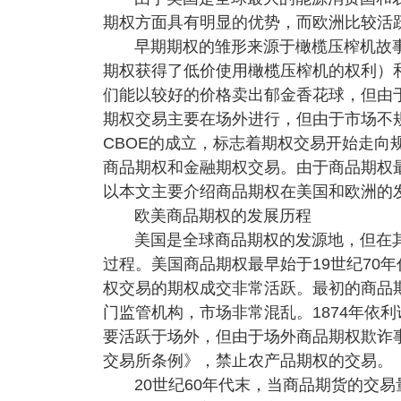
期权方面具有明显的优势，而欧洲比较活
早期期权的雏形来源于橄榄压榨机故
期权获得了低价使用橄榄压榨机的权利）
们能以较好的价格卖出郁金香花球，但由
期权交易主要在场外进行，但由于市场不规
CBOE的成立，标志着期权交易开始走向
商品期权和金融期权交易。由于商品期权
以本文主要介绍商品期权在美国和欧洲的
欧美商品期权的发展历程
美国是全球商品期权的发源地，但在
过程。美国商品期权最早始于19世纪70
权交易的期权成交非常活跃。最初的商品
门监管机构，市场非常混乱。1874年依
要活跃于场外，但由于场外商品期权欺诈事
交易所条例》，禁止农产品期权的交易。
20世纪60年代末，当商品期货的交易