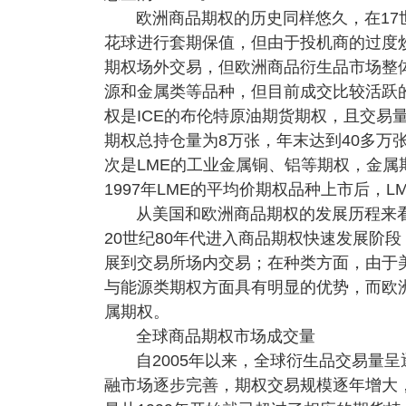
欧洲商品期权的历史同样悠久，在1
花球进行套期保值，但由于投机商的过度炒
期权场外交易，但欧洲商品衍生品市场整
源和金属类等品种，但目前成交比较活跃
权是ICE的布伦特原油期货期权，且交易量
期权总持仓量为8万张，年末达到40多万张
次是LME的工业金属铜、铝等期权，金属期
1997年LME的平均价期权品种上市后，
从美国和欧洲商品期权的发展历程来
20世纪80年代进入商品期权快速发展阶
展到交易所场内交易；在种类方面，由于
与能源类期权方面具有明显的优势，而欧
属期权。
全球商品期权市场成交量
自2005年以来，全球衍生品交易量
融市场逐步完善，期权交易规模逐年增大