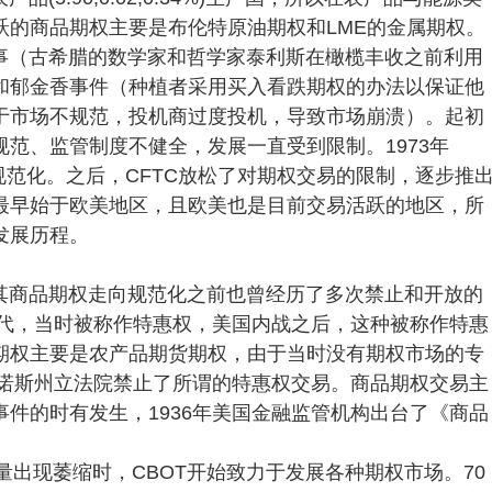
跃的商品期权主要是布伦特原油期权和LME的金属期权。
事（古希腊的数学家和哲学家泰利斯在橄榄丰收之前利用
和郁金香事件（种植者采用买入看跌期权的办法以保证他
于市场不规范，投机商过度投机，导致市场崩溃）。起初
范、监管制度不健全，发展一直受到限制。1973年
规范化。之后，CFTC放松了对期权交易的限制，逐步推
最早始于欧美地区，且欧美也是目前交易活跃的地区，所
发展历程。
其商品期权走向规范化之前也曾经历了多次禁止和开放的
年代，当时被称作特惠权，美国内战之后，这种被称作特惠
期权主要是农产品期货期权，由于当时没有期权市场的专
利诺斯州立法院禁止了所谓的特惠权交易。商品期权交易主
件的时有发生，1936年美国金融监管机构出台了《商品
量出现萎缩时，CBOT开始致力于发展各种期权市场。70