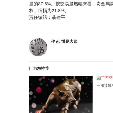
量的87.5%。按交易量增幅来看，贵金属
权，增幅为21.8%。
责任编辑：翁建平
作者:
博易大师
为您推荐
一图读懂