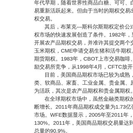
年代早期，随着世界性商品白糖、可可、
易重新活跃起来。但由于当时的期权交易出
权交易。
其后，布莱克—斯科尔斯期权定价公
权市场的快速发展创造了条件。1982年
开展农产品期权交易，并准许其提交两个交
玉米期权，CME申请交易生猪和活牛期权
期货期权。1983年，CBOT上市交易咖
励交易所竞争，从1998年4月，CFTC
目前，美国商品期权市场已较为成熟
类、软商品、家畜、工业金属、贵金属、
为活跃，其次是农产品期权和贵金属期权
在全球期权市场中，虽然金融类期权
断增长。2011年商品期权成交量为1.73亿
市场。WFE数据显示，2005年至201
130%。2011年，美国商品期权交易量达到
总量的90.9%。