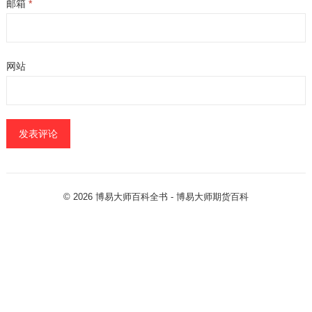
邮箱
*
网站
© 2026
博易大师百科全书
- 博易大师
期货百科