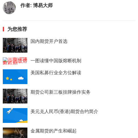
作者:
博易大师
为您推荐
国内期货开户首选
一图读懂中国版熔断机制
美国私募行业全方位解读
期货公司新三板挂牌操作实务
美元兑人民币(香港)期货合约简介
金属期货的产生和崛起