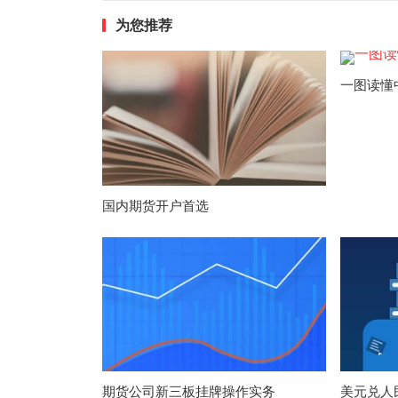
为您推荐
一图读懂
国内期货开户首选
期货公司新三板挂牌操作实务
美元兑人