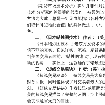
《期货市场技术分析》实际并非针对
技术 分析家约翰墨菲的代表作，被誉为
方法之大成，总是一针见血地指出各种方
们取长补短地配合使用的具体做法，同时
色。
二、《日本蜡烛图技术》 作者：（美）
《日本蜡烛图技术:古老东方投资术
值不菲的充实。它以详实、流畅、精辟易
到美国交易者面前。“蜡烛图”相对于现有
新的视角……实质上，这就确保了蜡烛图
三、《短线交易秘诀》 作者:（美）拉
《短线交易秘诀》：短线交易是大多
财务回报，同时也体现了对交易者最大的
划。《短线交易秘诀》作者拉里•威廉斯是
美的短线交易描绘了完整的蓝图，突出强
会变成危害无穷的冒险。