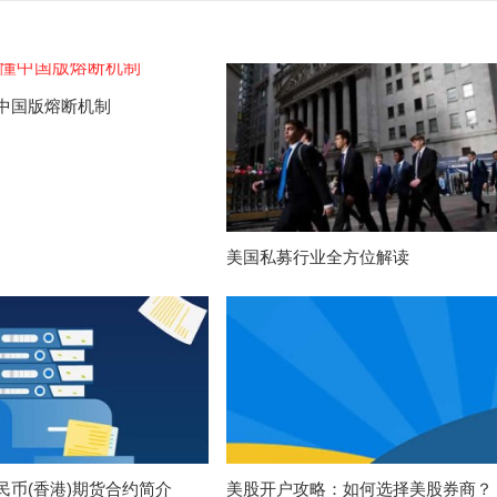
中国版熔断机制
美国私募行业全方位解读
民币(香港)期货合约简介
美股开户攻略：如何选择美股券商？