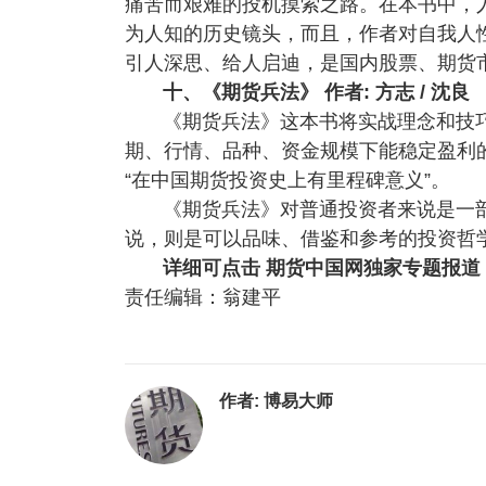
痛苦而艰难的投机摸索之路。在本书中，
为人知的历史镜头，而且，作者对自我人
引人深思、给人启迪，是国内股票、期货
十、《期货兵法》 作者: 方志 / 沈良
《期货兵法》这本书将实战理念和技
期、行情、品种、资金规模下能稳定盈利的
“在中国期货投资史上有里程碑意义”。
《期货兵法》对普通投资者来说是一
说，则是可以品味、借鉴和参考的投资哲
详细可点击 期货中国网独家专题报道
责任编辑：翁建平
作者:
博易大师