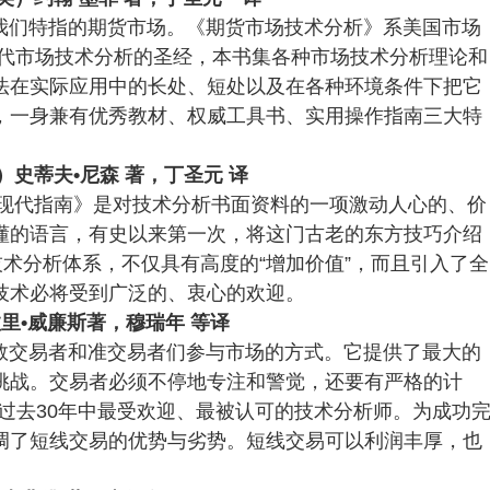
我们特指的期货市场。《期货市场技术分析》系美国市场
当代市场技术分析的圣经，本书集各种市场技术分析理论和
法在实际应用中的长处、短处以及在各种环境条件下把它
，一身兼有优秀教材、权威工具书、实用操作指南三大特
史蒂夫•尼森 著，丁圣元 译
的现代指南》是对技术分析书面资料的一项激动人心的、价
懂的语言，有史以来第一次，将这门古老的东方技巧介绍
技术分析体系，不仅具有高度的“增加价值”，而且引入了全
技术必将受到广泛的、衷心的欢迎。
里•威廉斯著，穆瑞年 等译
数交易者和准交易者们参与市场的方式。它提供了最大的
挑战。交易者必须不停地专注和警觉，还要有严格的计
过去30年中最受欢迎、最被认可的技术分析师。为成功
调了短线交易的优势与劣势。短线交易可以利润丰厚，也