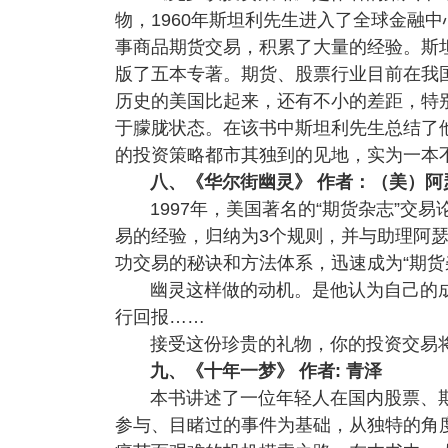
物，1960年斯坦利先生进入了全球金融
事商品期货交易，积累了大量的经验。斯
版了五本专著。期货、股票行业目前在我
历史的美国比起来，还有不小的差距，特
于朦胧状态。在该书中斯坦利先生总结了
的投资策略都市其独到的见地，实为一本
八、《华尔街幽灵》 作者：（美）阿
1997年，美国著名的“期货杂志”交
易的经验，归纳为3个规则，并与助理阿瑟
功交易的秘诀和方法体系，迅速成为“期货
幽灵这样做的动机。是他认为自己的
行回报……
接受这份珍贵的礼物，你的投资交易
九、《十年一梦》 作者: 青泽
本书讲述了一位年轻人在国内股票、
参与、目睹过的事件为基础，从独特的角