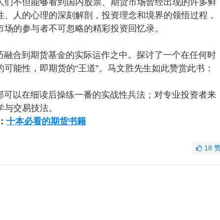
人们不但能够看到国内股票、期货市场曾经出现的许多鲜
性、人的心理的深刻解剖，投资理念和境界的领悟过程，
市场的参与者不可忽略的精彩投资回忆录。
巧融合到期货基金的实际运作之中。探讨了一个在任何时
可能性，即期货的“王道”。马文胜先生如此赞赏此书：
部可以在细读后操练一番的实战性兵法；对专业投资者来
学与交易技法。
：
十本必看的期货书籍
18