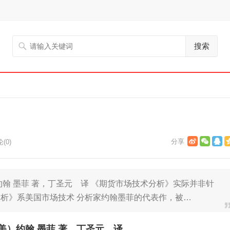
搜索
(0)
翰 墨菲 著，丁圣元 译 《期货市场技术分析》实际并非针
析》系美国市场技术 分析家约翰墨菲的代表作，被…
美）约翰 墨菲 著，丁圣元 译