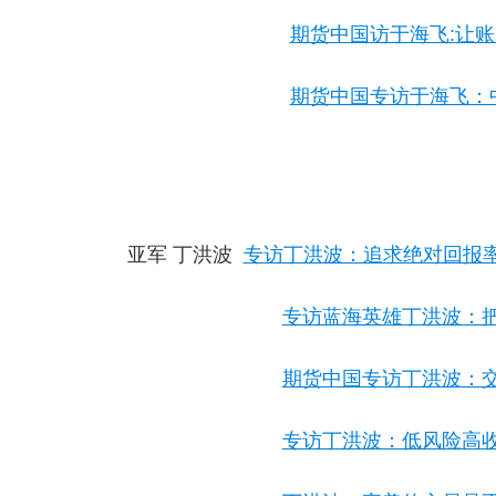
期货中国访于海飞
:
让账
期货中国专访于海飞：
亚军
丁洪波
专访丁洪波：追求绝对回报
专访蓝海英雄丁洪波：
期货中国专访丁洪波：
专访丁洪波：低风险高