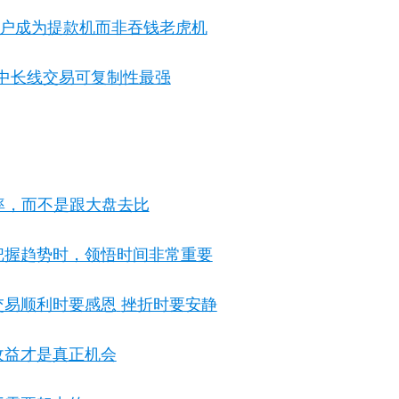
户成为提款机而非吞钱老虎机
中长线交易可复制性最强
率，而不是跟大盘去比
把握趋势时，领悟时间非常重要
交易顺利时要感恩
挫折时要安静
收益才是真正机会