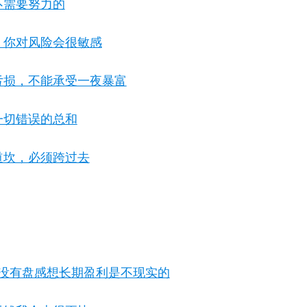
不需要努力的
，你对风险会很敏感
亏损，不能承受一夜暴富
一切错误的总和
道坎，必须跨过去
没有盘感想长期盈利是不现实的