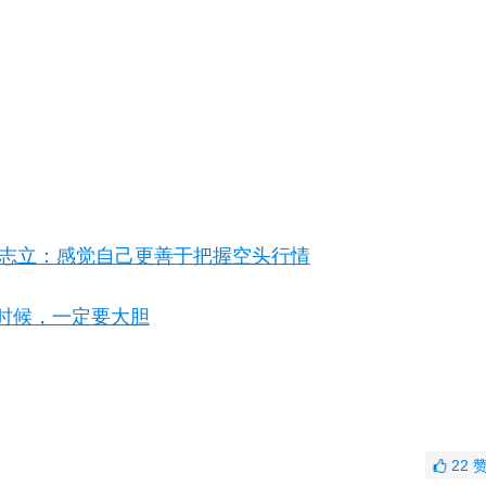
志立：感觉自己更善于把握空头行情
时候，一定要大胆
22