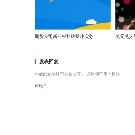
期货公司新三板挂牌操作实务
美元兑人
发表回复
您的邮箱地址不会被公开。
必填项已用
*
标注
评论
*