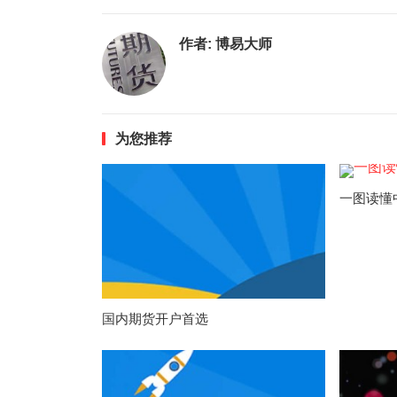
作者:
博易大师
为您推荐
一图读懂
国内期货开户首选