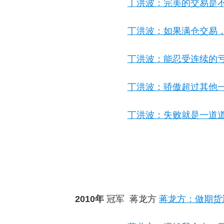
丁洪波：完美的交易是
丁洪波：如果满仓交易
丁洪波：能忍受连续的
丁洪波：骄傲超过其他
丁洪波：失败就是一道
2010
年
冠军
蒋龙方
蒋龙方：做期货