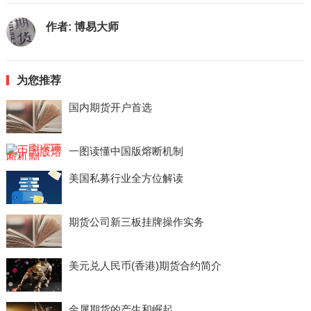
作者:
博易大师
为您推荐
国内期货开户首选
一图读懂中国版熔断机制
美国私募行业全方位解读
期货公司新三板挂牌操作实务
美元兑人民币(香港)期货合约简介
金属期货的产生和崛起