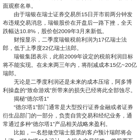
面观察名单。
由于瑞银在瑞士证券交易所15日开市前两分钟发
布违规交易消息，瑞银股价在开盘后一路下挫，全天
跌幅达10.8%，股价创2009年3月来新低。
财报显示，二季度瑞银税前利润为17亿瑞士法
郎，低于上季度22亿瑞士法郎。
瑞银集团表示，此前2009年设定的税前利润目标
将不能实现。在未来两三年内，将削减成本15亿~20亿
瑞郎。
无论是二季度利润还是未来的成本压缩，阿多博
利操盘的“致命游戏”所带来的损失已经将此全部蚀尽。
揭秘“德尔塔1”
“德尔塔1”部门通常是大型投行证券金融或者证券
衍生品部门的一部分，负责自营交易和经纪业务，通
常通过多种“德尔塔1”产品相关战略来盈利。
比如，一名想做空瑞士股票的客户预计瑞郎将会