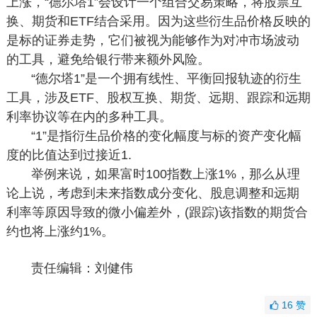
上涨，“德尔塔1”会设计一个组合交易策略，将股票互
换、期货和ETF结合采用。因为这些衍生品价格反映的
是标的证券走势，它们被视为能够作为对冲市场波动
的工具，避免给银行带来额外风险。
“德尔塔1”是一个拥有线性、平衡回报轨迹的衍生
工具，涉及ETF、股权互换、期货、远期、跟踪和远期
利率协议等在内的多种工具。
“1”是指衍生品价格的变化幅度与标的资产变化幅
度的比值达到过接近1.
举例来说，如果富时100指数上涨1%，那么从理
论上说，考虑到未来指数成分变化、股息调整和远期
利率等原因导致的微小偏差外，(跟踪)该指数的期货合
约也将上涨约1%。
责任编辑：刘健伟
16
赞