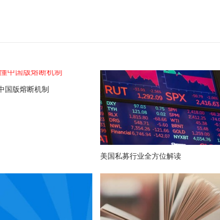
中国版熔断机制
美国私募行业全方位解读