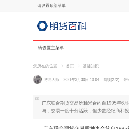
请设置顶部菜单
请设置主菜单
您所在的位置
首页
基础知识
博易大师
2021年3月30日 10:04
阅读
(272)
评论
广东联合期货交易所籼米合约自1995年
与，交易一度十分活跃，但少数经纪商和
广东联合期货交易所籼米合约自199