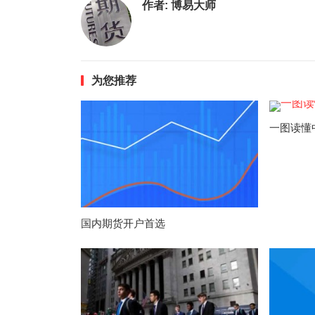
作者:
博易大师
为您推荐
一图读懂
国内期货开户首选