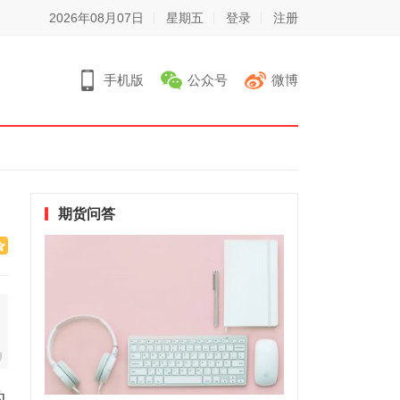
2026年08月07日
星期五
登录
注册
手机版
公众号
微博
期货问答
的