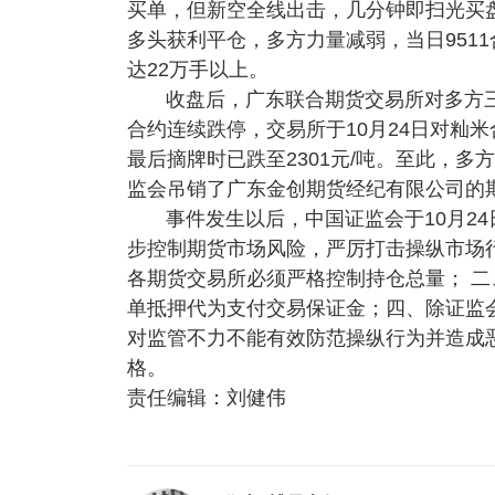
买单，但新空全线出击，几分钟即扫光买
多头获利平仓，多方力量减弱，当日9511合
达22万手以上。
收盘后，广东联合期货交易所对多方三
合约连续跌停，交易所于10月24日对籼米
最后摘牌时已跌至2301元/吨。至此，多
监会吊销了广东金创期货经纪有限公司的
事件发生以后，中国证监会于10月2
步控制期货市场风险，严厉打击操纵市场
各期货交易所必须严格控制持仓总量； 二
单抵押代为支付交易保证金；四、除证监
对监管不力不能有效防范操纵行为并造成
格。
责任编辑：刘健伟