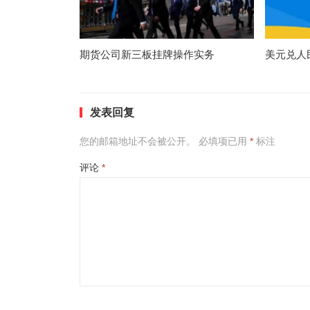
期货公司新三板挂牌操作实务
美元兑人
发表回复
您的邮箱地址不会被公开。
必填项已用
*
标注
评论
*