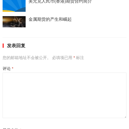
美元兑人民币(香港)期货合约简介
金属期货的产生和崛起
发表回复
您的邮箱地址不会被公开。
必填项已用
*
标注
评论
*