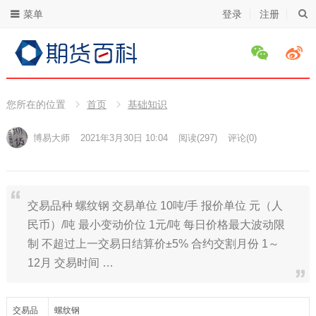
菜单
登录
注册
您所在的位置
首页
基础知识
博易大师
2021年3月30日 10:04
阅读
(297)
评论(0)
交易品种 螺纹钢 交易单位 10吨/手 报价单位 元（人
民币）/吨 最小变动价位 1元/吨 每日价格最大波动限
制 不超过上一交易日结算价±5% 合约交割月份 1～
12月 交易时间 …
交易品
螺纹钢