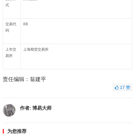
式
交易代
RB
码
上市交
上海期货交易所
易所
责任编辑：翁建平
17
赞
作者:
博易大师
为您推荐