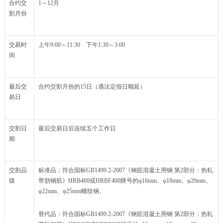
合约交
1～12月
割月份
交易时
上午9:00～11:30 下午1:30～3:00
间
最后交
合约交割月份的15日（遇法定假日顺延）
易日
交割日
最后交易日后连续五个工作日
期
交割品
标准品：符合国标GB1499.2-2007《钢筋混凝土用钢 第2部分：热轧
级
带肋钢筋》HRB400或HRBF400牌号的φ16mm、φ18mm、φ20mm、
φ22mm、φ25mm螺纹钢。
替代品：符合国标GB1499.2-2007《钢筋混凝土用钢 第2部分：热轧