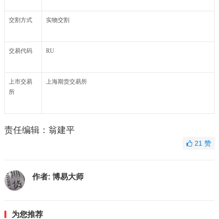
交割方式
实物交割
交易代码
RU
上市交易
上海期货交易所
所
责任编辑：翁建平
21
赞
作者:
博易大师
为您推荐