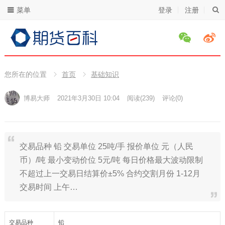
菜单
登录
注册
您所在的位置
首页
基础知识
博易大师
2021年3月30日 10:04
阅读
(239)
评论(0)
交易品种 铅 交易单位 25吨/手 报价单位 元（人民
币）/吨 最小变动价位 5元/吨 每日价格最大波动限制
不超过上一交易日结算价±5% 合约交割月份 1-12月
交易时间 上午…
交易品种
铅