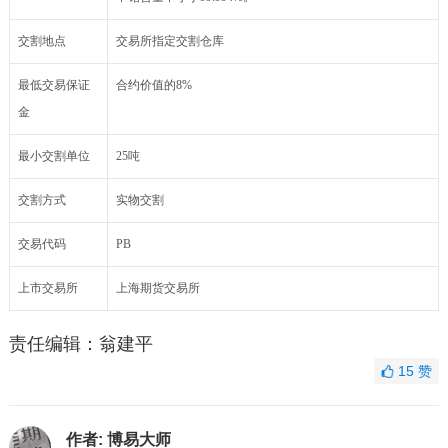
交割地点
交易所指定交割仓库
最低交易保证
合约价值的8%
金
最小交割单位
25吨
交割方式
实物交割
交易代码
PB
上市交易所
上海期货交易所
责任编辑：翁建平
15
赞
作者:
博易大师