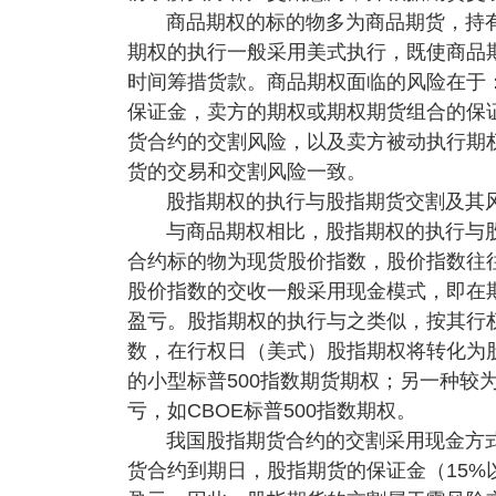
商品期权的标的物多为商品期货，持
期权的执行一般采用美式执行，既使商品
时间筹措货款。商品期权面临的风险在于
保证金，卖方的期权或期权期货组合的保
货合约的交割风险，以及卖方被动执行期
货的交易和交割风险一致。
股指期权的执行与股指期货交割及其
与商品期权相比，股指期权的执行与
合约标的物为现货股价指数，股价指数往
股价指数的交收一般采用现金模式，即在
盈亏。股指期权的执行与之类似，按其行
数，在行权日（美式）股指期权将转化为
的小型标普500指数期货期权；另一种较
亏，如CBOE标普500指数期权。
我国股指期货合约的交割采用现金方
货合约到期日，股指期货的保证金（15