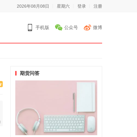
2026年08月08日
星期六
登录
注册
手机版
公众号
微博
期货问答