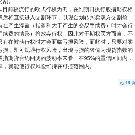
交割。
以目前较流行的欧式行权为例，在到期日执行股指期权相
权后将直接进入交割环节，以现金划转买卖双方交割盈
有在产生浮盈（指盈利大于产生的交易手续费）时才会行
手续费的情形）将放弃行权，因此对于期权买方而言，不
只有在被动行权时才会面临亏损风险，而此时，只要对卖
亏损，即可规避行权风险，出现亏损的极值为现货指数的
股指期货合约回测的波动率来看，在95%的置信区间内，
金率，就能使行权风险维持在可控范围内。
19