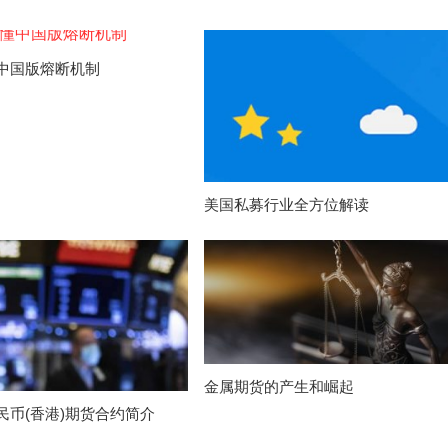
中国版熔断机制
美国私募行业全方位解读
金属期货的产生和崛起
民币(香港)期货合约简介