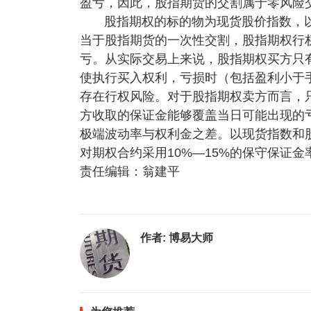
盈亏，因此，股指期货的交割属于零风险
股指期权的标的物为现货股价指数，
当于股指期货的一次性交割，股指期权行
亏。从实际交易上来说，股指期权买方只
使执行买入权利，亏损时（包括盈利小于
存在行权风险。对于股指期权卖方而言，
方收取的保证金能够覆盖当日可能出现的
极端波动率与权利金之差。以现货指数和
对期权合约采用10%—15%的保守保证
责任编辑：翁建平
作者:
博易大师