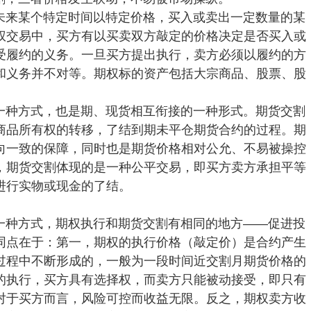
未来某个特定时间以特定价格，买入或卖出一定数量的某
权交易中，买方有以买卖双方敲定的价格决定是否买入或
受履约的义务。一旦买方提出执行，卖方必须以履约的方
和义务并不对等。期权标的资产包括大宗商品、股票、股
一种方式，也是期、现货相互衔接的一种形式。期货交割
商品所有权的转移，了结到期未平仓期货合约的过程。期
向一致的保障，同时也是期货价格相对公允、不易被操控
，期货交割体现的是一种公平交易，即买方卖方承担平等
进行实物或现金的了结。
一种方式，期权执行和期货交割有相同的地方——促进投
同点在于：第一，期权的执行价格（敲定价）是合约产生
过程中不断形成的，一般为一段时间近交割月期货价格的
的执行，买方具有选择权，而卖方只能被动接受，即只有
对于买方而言，风险可控而收益无限。反之，期权卖方收