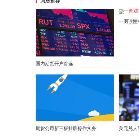
为您推荐
一图读懂
国内期货开户首选
期货公司新三板挂牌操作实务
美元兑人