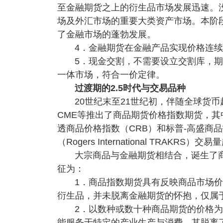
至金融期货之上的衍生品市场发展迅速。
场及外汇市场的重要大类资产市场。本阶
了金融市场的蓬勃发展。
4．金融期货在金融产品实现价格连
5．现金交割，不需要设立交割库，
一体市场，符合一价定律。
过渡期的2.5时代与交易品种
20世纪末至21世纪初，伴随全球货
CME等推出了商品期货价格指数期货，其
透商品价格指数（CRB）和标普-高盛商品
（Rogers International TRA
大宗商品与金融期货相结合，诞生了商
征为：
1．商品指数期货具有反映商品市场价
衍生品，并未脱离金融期货的怀抱，仅属于
2．以数种或数十种商品期货的价格
能服务于特定的产业生产与消费。其脱离