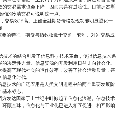
数的交易需求也会下降，因而其具有过渡性。目前罗杰斯
合约的冷清交易可说明这一点。
续，交易效率高。正如金融期货价格发现功能明显退化一
显。
最重要的特征，期货与指数收敛于交割。套利、对冲交易成
通信技术的结合引发了信息科学技术革命，使得信息技术迅
展的决定性力量。信息资源的开发利用日益走向社会化、
大提高了现代社会的运作效率，改善了社会活动质量，甚
入信息化时代。
信息技术的广泛应用是人类文明进程中的两个重要发展阶
个基本标志。
西方发达国家于上世纪中叶掀起了信息化浪潮。信息技术
。环顾全球，信息化与工业化已进入相互促进、相互影响