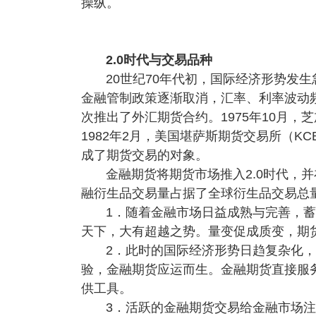
操纵。
2.0时代与交易品种
20世纪70年代初，国际经济形势发
金融管制政策逐渐取消，汇率、利率波动频
次推出了外汇期货合约。1975年10月，
1982年2月，美国堪萨斯期货交易所（K
成了期货交易的对象。
金融期货将期货市场推入2.0时代，并
融衍生品交易量占据了全球衍生品交易总量的
1．随着金融市场日益成熟与完善，
天下，大有超越之势。量变促成质变，期
2．此时的国际经济形势日趋复杂化
验，金融期货应运而生。金融期货直接服
供工具。
3．活跃的金融期货交易给金融市场