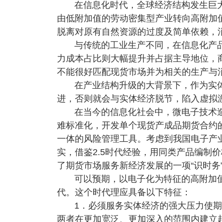
在信息化时代，全球经济结构发生巨
由低附加值的劳动密集型产业转向高附加
脱离对原有自然资源的过度及简单依赖，
与传统的工业生产不同，在信息化产
力成本占比则大幅提升并占据主导地位，
不能很好匹配现货市场并为相关的生产与
在产业结构升级的大背景下，作为实
进，否则就会与实体经济脱节，陷入虚拟
在当今的信息化社会中，微电子技术
难标准化，开发单个现货产成品期货合约
一体的风险管理工具。考虑到我国电子产
实，借鉴2.5时代经验，用同类产品编制
了期货市场服务新经济发展的一项“识时务
可以预期，以电子化为特征的高附加值
代。这个时代理应具备以下特征：
1．必须服务实体经济的强大压力使
两者在更加宽泛、更加深入的范围内建立