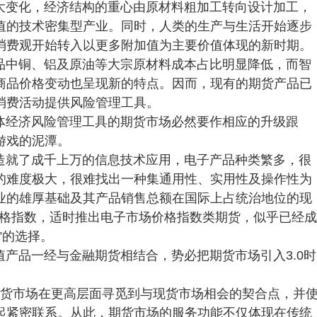
大变化，经济结构的重心由原材料粗加工转向设计加工，
值的技术密集型产业。同时，人类的生产与生活开始逐步
消费观开始转入以更多附加值为主要价值体现的新时期。
品中铜、铝及原油等大宗原材料成本占比明显降低，而智
商品价格变动也呈现新的特点。因而，现有的期货产品已
消费活动提供风险管理工具。
体经济风险管理工具的期货市场必然要作相应的升级跟
游戏的泥潭。
造就了成千上万的信息技术应用，电子产品种类繁多，很
的难度极大，很难找出一种集通用性、实用性及操作性为
业的雄厚基础及其产品销售总额在国际上占统治地位的现
价格指数，适时推出电子市场价格指数类期货，似乎已经成
”的选择。
产品一经与金融期货相结合，势必把期货市场引入3.0时
期货市场在更高层面寻觅到与现货市场相会的契合点，并
起紧密联系。从此，期货市场的服务功能不仅体现在传统