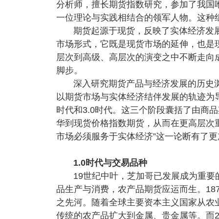
分析师，擅长期货指数研究，参加了我国
一位理论与实践相结合的领军人物。这种
期货起源于现货，反映了实体经济发
市场形式，它既是现货市场的延伸，也是
层次到高级、高层次的演变之中不断走向
脚步。
深入研究期货产品与经济发展的历史
以期货市场与实体经济结伴发展的轨迹为导
时代和3.0时代。这三个阶段囊括了由商
华到现货价格指数期货，从而在更高层次
市场必须服务于实体经济”这一论断有了更
1.0时代与交易品种
19世纪中叶，芝加哥已发展成为重
品生产与消费，农产品期货应运而生。18
之先河。随着全球主要资本主义国家从农
传统的农产品扩大到金属、贵金属等。而2