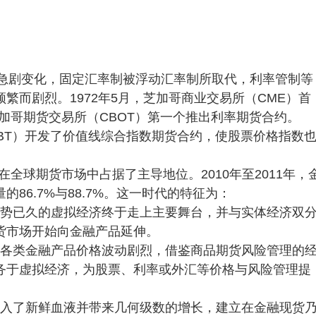
生急剧变化，固定汇率制被浮动汇率制所取代，利率管制等
繁而剧烈。1972年5月，芝加哥商业交易所（CME）首
芝加哥期货交易所（CBOT）第一个推出利率期货合约。
CBT）开发了价值线综合指数期货合约，使股票价格指数
在全球期货市场中占据了主导地位。2010年至2011年，
86.7%与88.7%。这一时代的特征为：
蓄势已久的虚拟经济终于走上主要舞台，并与实体经济双
货市场开始向金融产品延伸。
，各类金融产品价格波动剧烈，借鉴商品期货风险管理的
务于虚拟经济，为股票、利率或外汇等价格与风险管理提
注入了新鲜血液并带来几何级数的增长，建立在金融现货