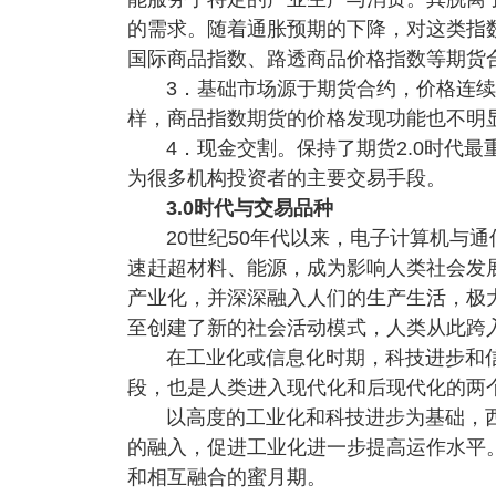
的需求。随着通胀预期的下降，对这类指
国际商品指数、路透商品价格指数等期货
3．基础市场源于期货合约，价格连
样，商品指数期货的价格发现功能也不明
4．现金交割。保持了期货2.0时代
为很多机构投资者的主要交易手段。
3.0时代与交易品种
20世纪50年代以来，电子计算机与
速赶超材料、能源，成为影响人类社会发
产业化，并深深融入人们的生产生活，极
至创建了新的社会活动模式，人类从此跨
在工业化或信息化时期，科技进步和
段，也是人类进入现代化和后现代化的两
以高度的工业化和科技进步为基础，
的融入，促进工业化进一步提高运作水平
和相互融合的蜜月期。