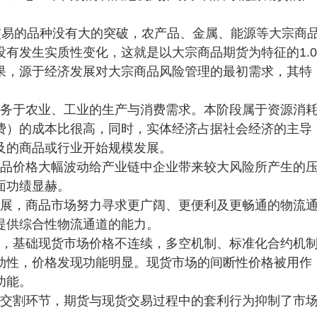
交易的品种没有大的突破，农产品、金属、能源等大宗商
有发生实质性变化，这就是以大宗商品期货为特征的1.0
果，源于经济发展对大宗商品风险管理的最初需求，其特
服务于农业、工业的生产与消费需求。本阶段属于资源消
费）的成本比很高，同时，实体经济占据社会经济的主导
及的商品或行业开始规模发展。
商品价格大幅波动给产业链中企业带来较大风险所产生的
面功绩显赫。
发展，商品市场努力寻求更广阔、更便利及更畅通的物流
提供综合性物流通道的能力。
场，基础现货市场价格不连续，多空机制、标准化合约机
动性，价格发现功能明显。现货市场的间断性价格被用作
功能。
于交割环节，期货与现货交易过程中的套利行为抑制了市