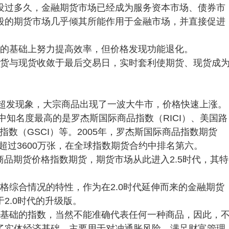
没过多久，金融期货市场已经成为服务资本市场、债券市
段的期货市场几乎倾其所能作用于金融市场，并直接促进
续的基础上努力提高效率，但价格发现功能退化。
期货与现货收敛于最后交易日，实时套利使期货、现货成
币超发现象，大宗商品出现了一波大牛市，价格快速上涨。
中知名度最高的是罗杰斯国际商品指数（RICI）、美国路
指数（GSCI）等。2005年，罗杰斯国际商品指数期货
KRS）交易量超过3600万张，在全球指数期货合约中排名第六。
品期货价格指数期货，期货市场从此进入2.5时代，其特
格综合情况的特性，作为在2.0时代延伸而来的金融期货
2.0时代的升级版。
为基础的指数，当然不能准确代表任何一种商品，因此，
了实体经济基础，主要用于对冲通胀风险，满足财富管理