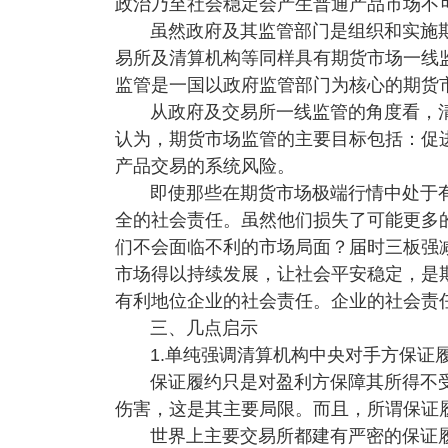
政治乃至社会稳定会产生普通产品市场不
虽然政府及其监管部门是组织和实施
易所及清算机构等同样具有期货市场一线
监管是一国以政府监管部门为核心的期货
从政府及交易所一线监管的角度看，
认为，期货市场监管的主要目标包括：促
产品交易的系统风险。
即使那些在期货市场极端行情中处于
全的社会责任。虽然他们损失了可能更多
们不会面临不利的市场局面？届时三板强
市场得以持续发展，让社会平安稳定，是
有利地位企业的社会责任。企业的社会责
三、几点启示
1.单纯强调清算机构中央对手方保证
保证履约只是对盈利方保障其所得不
伤害，这是其主要局限。而且，所谓保证
世界上主要交易所都建有严密的保证履