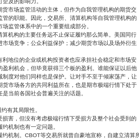
可企及的影响力。
期货市场监管活动的主体，但作为自我管理机构的期货交
监管的职能。因此，交易所、清算机构等自我管理机构的
市场监管体系中的一个重要组成部分。
清算机构的主要任务远不止保证履约那么简单。美国同行
进市场竞争；公众利益保护；减少期货市场以及场外衍生
有利地位的企业或机构投资者也应承担社会稳定和市场安
的盈利机会，但毕竟获得三个板的盈利。谁能保证以后他
减制度对他们同样也是保护。让对手不至于倾家荡产，让
期货市场各方的共同利益所在，也是期市极端行情下处于
任是当前各国社会普遍关注的话题。
履约有其局限性。
受损害，但没有考虑极端行情下受损方及整个社会受到的
履约机制也有一定问题。
约机制。CBOT等交易所就曾自豪地宣称，自建立清算