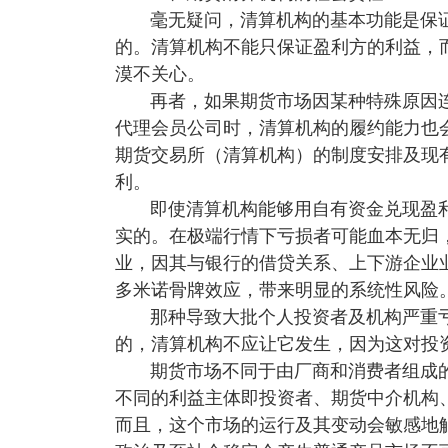
毫无疑问，清算机构的基本功能是保
的。清算机构不能只保证盈利方的利益，
漠不关心。
再者，如果期货市场因某种特殊原因
代理会员公司时，清算机构的履约能力也
期货交易所（清算机构）的制度安排及现
利。
即使清算机构能够用自有资金兑现盈
实的。在极端行情下亏损者可能血本无归
业，因其与银行的借贷关系、上下游企业
多米诺骨牌效应，带来明显的系统性风险
那种导致大批个人投资者及机构严重
的，清算机构不应让它发生，因为这对投
期货市场不同于由厂商和消费者组成
不同的利益主体即投资者、期货中介机构
而且，这个市场的运行及其变动会敏感地