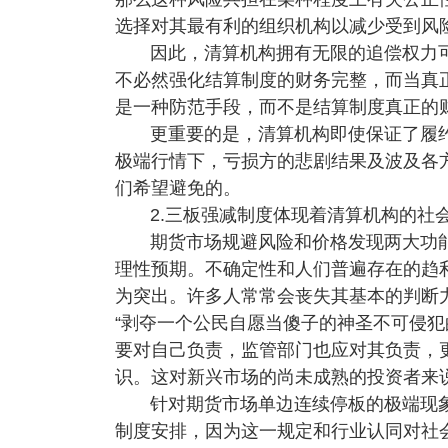
选择对其最有利的组织机构以减少受到风
因此，清算机构拥有无限的追偿权力
不必然强化结算制度的财务完整，而当真
是一种防范手段，而不是结算制度真正的
更重要的是，清算机构即使保证了履
极端行情下，亏损方的悲剧结果及波及各
们希望避免的。
2.三板强减制度体现着清算机构的社
期货市场规避风险和价格发现两大功
理性预期。不确定性和人们普遍存在的趋
为突出。许多人常常会丧失其基本的判断
“剥夺一个公民自愿当傻子的神圣不可侵犯
要对自己负责，监管部门也应对其负责，
识。这对新兴市场的尚未成熟的投资者来
针对期货市场单边连续停板的极端现
制度安排，因为这一规定和行业认同对社