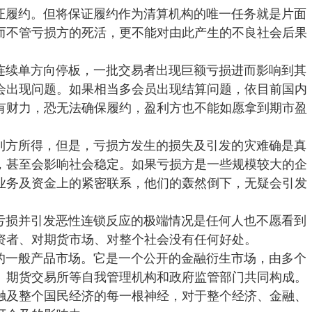
证履约。但将保证履约作为清算机构的唯一任务就是片面
而不管亏损方的死活，更不能对由此产生的不良社会后果
连续单方向停板，一批交易者出现巨额亏损进而影响到其
会出现问题。如果相当多会员出现结算问题，依目前国内
有财力，恐无法确保履约，盈利方也不能如愿拿到期市盈
利方所得，但是，亏损方发生的损失及引发的灾难确是真
，甚至会影响社会稳定。如果亏损方是一些规模较大的企
业务及资金上的紧密联系，他们的轰然倒下，无疑会引发
。
亏损并引发恶性连锁反应的极端情况是任何人也不愿看到
资者、对期货市场、对整个社会没有任何好处。
的一般产品市场。它是一个公开的金融衍生市场，由多个
、期货交易所等自我管理机构和政府监管部门共同构成。
触及整个国民经济的每一根神经，对于整个经济、金融、