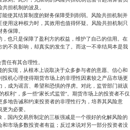
险共担机制的波及。
可能使其结算制度的财务保障受到削弱。风险共担机制并
正使用这种权力时，其效用也值得怀疑。风险共担机制只
财务保障。
约，也只是保障了盈利方的权益，维护了自己的信用。在
方的不良影响，却真实的发生了。而这一不幸结局本是我
会责任有其合理性。
能的实现，从根本上说取决于众多参与者的意愿、信心和
利投机心理使得期货市场上的非理性因素较之产品市场更
力，成为谣言、希望和恐惧的俘虏。对此，监管部门就该
的权利”，多一些“家长式监管”。期货市场上的投资者不仅
更多地告诫和约束投资者的非理性行为，培养其风险意
说更为必要。
象，国内交易所制定的三板强减是一个很好的化解风险的
会和市场多数投资者有益；反过来说对另一部分投资者没