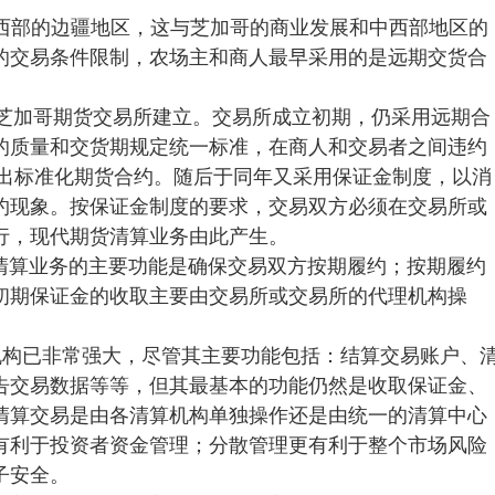
中西部的边疆地区，这与芝加哥的商业发展和中西部地区的
的交易条件限制，农场主和商人最早采用的是远期交货合
，芝加哥期货交易所建立。交易所成立初期，仍采用远期合
的质量和交货期规定统一标准，在商人和交易者之间违约
推出标准化期货合约。随后于同年又采用保证金制度，以消
约现象。按保证金制度的要求，交易双方必须在交易所或
行，现代期货清算业务由此产生。
清算业务的主要功能是确保交易双方按期履约；按期履约
初期保证金的收取主要由交易所或交易所的代理机构操
机构已非常强大，尽管其主要功能包括：结算交易账户、
告交易数据等等，但其最基本的功能仍然是收取保证金、
清算交易是由各清算机构单独操作还是由统一的清算中心
有利于投资者资金管理；分散管理更有利于整个市场风险
子安全。