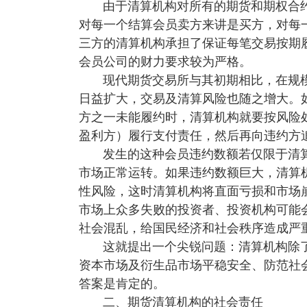
由于清算机构对所有的期货和期权合
对每一个结算会员卖方来讲是买方，对每
三方的清算机构承担了保证每笔交易按期
会员公司的财力要求较为严格。
现代期货交易所与其初期相比，在规
日益扩大，交易及清算风险也随之增大。
方之一未能履约时，清算机构就要按风险
盈利方）履行支付责任，然后再向违约方
发生的这种会员违约数额若仅限于清
市场正常运转。如果违约数额巨大，清算
性风险，这时清算机构将直面亏损和市场
市场上众多失败的投资者、投资机构可能
社会混乱，给国民经济和社会秩序造成严
这就提出一个尖锐问题：清算机构除
资本市场及衍生品市场平稳安全、防范社
答案是肯定的。
二、期货清算机构的社会责任