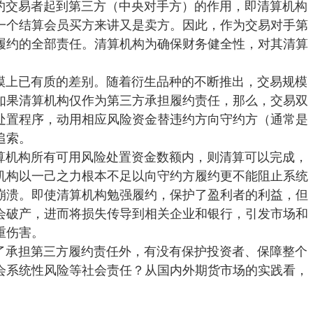
约交易者起到第三方（中央对手方）的作用，即清算机构
一个结算会员买方来讲又是卖方。因此，作为交易对手第
履约的全部责任。清算机构为确保财务健全性，对其清算
模上已有质的差别。随着衍生品种的不断推出，交易规模
如果清算机构仅作为第三方承担履约责任，那么，交易双
处置程序，动用相应风险资金替违约方向守约方（通常是
追索。
算机构所有可用风险处置资金数额内，则清算可以完成，
机构以一己之力根本不足以向守约方履约更不能阻止系统
崩溃。即使清算机构勉强履约，保护了盈利者的利益，但
会破产，进而将损失传导到相关企业和银行，引发市场和
重伤害。
了承担第三方履约责任外，有没有保护投资者、保障整个
会系统性风险等社会责任？从国内外期货市场的实践看，