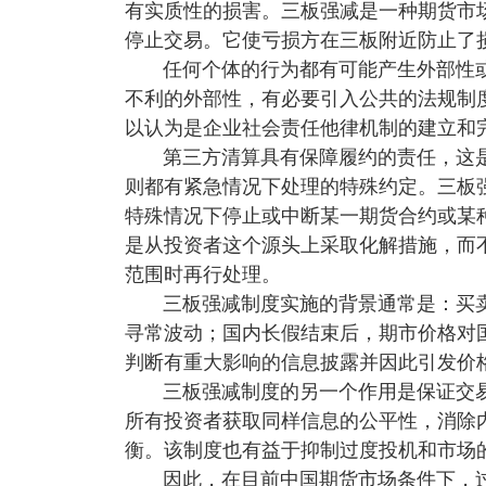
有实质性的损害。三板强减是一种期货市
停止交易。它使亏损方在三板附近防止了
任何个体的行为都有可能产生外部性
不利的外部性，有必要引入公共的法规制
以认为是企业社会责任他律机制的建立和
第三方清算具有保障履约的责任，这
则都有紧急情况下处理的特殊约定。三板
特殊情况下停止或中断某一期货合约或某
是从投资者这个源头上采取化解措施，而
范围时再行处理。
三板强减制度实施的背景通常是：买
寻常波动；国内长假结束后，期市价格对
判断有重大影响的信息披露并因此引发价
三板强减制度的另一个作用是保证交
所有投资者获取同样信息的公平性，消除
衡。该制度也有益于抑制过度投机和市场
因此，在目前中国期货市场条件下，