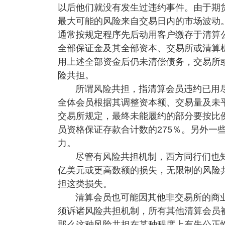
以后他们就没有发生过违约事件。由于期
最大可能的风险来自交易日内的市场波动
通常按规定程序先后动用客户缴存于清算
全部保证金及其全部资本、交易所或清算
用上述全部资金后仍未清偿债务，交易所
险共担。
所谓风险共担，指清算会员违约已用
全体会员根据其调整资本额、交易量及未
交易所规定，最终未能履约的部分要按比
员资格保证存款合计数的275％。另外一
力。
尽管有风险共担机制，西方同行们也
亿美元或更高数额的损失，无限制的风险
担这类损失。
清算会员也可能因其他非交易所的商
须诉诸风险共担机制，所有其他清算会员
那么这种风险共担在某种程度上有失公正