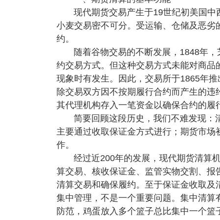
现代期货交易产生于19世纪初美国
小麦交易密不可分。受运输、仓储及恶劣
约。
随着谷物交易的不断发展，1848年
约交易方式。但这种交易方式未能对商品
现象时有发生。因此，交易所于1865年
除交易双方因不按期履行合约而产生的违
其代理机构存入一笔资金以确保合约的履
简要回顾这段历史，我们不难发现：
主要通过收取保证金方式进行；期货市场
作。
经过近200年的发展，现代期货清算
算交易、核收保证金、监管实物交割、报
清算交易和确保履约。至于保证金收取及
集中管理，不是一个重要问题。集中清算
防范，鸡蛋放入多个篮子总比集中一个篮